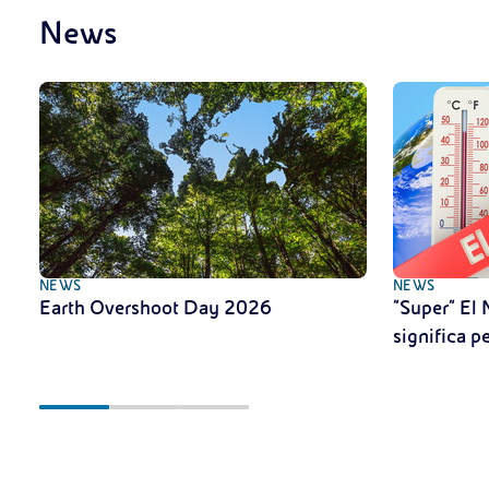
News
NEWS
NEWS
Earth Overshoot Day 2026
"Super" El 
significa pe