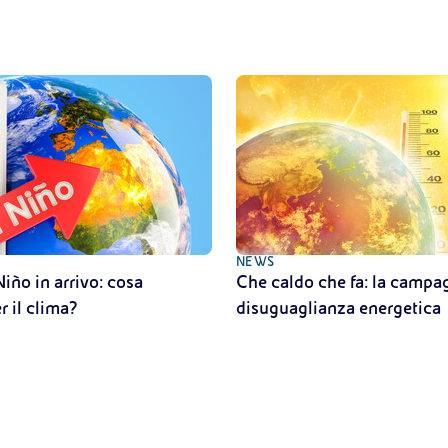
NEWS
Niño in arrivo: cosa
Che caldo che fa: la campag
r il clima?
disuguaglianza energetica