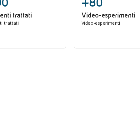
00
+80
nti trattati
Video-esperimenti
 trattati
Video-esperimenti