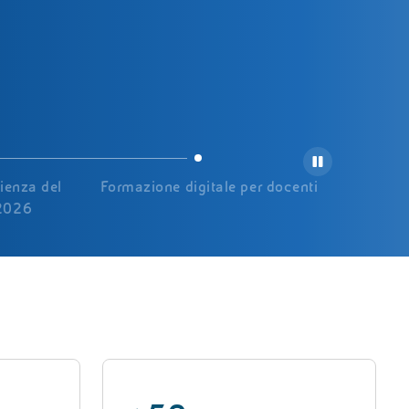
cienza del
Formazione digitale per docenti
 2026