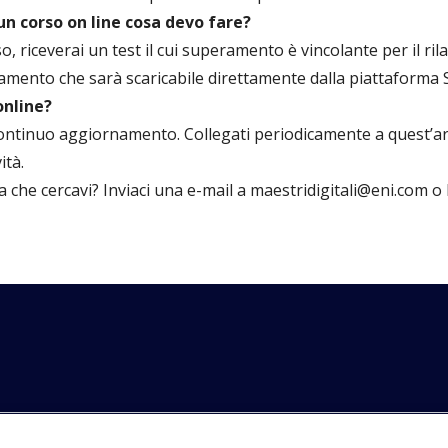
 un corso on line cosa devo fare?
 riceverai un test il cui superamento è vincolante per il rila
amento che sarà scaricabile direttamente dalla piattaforma S.
online?
 continuo aggiornamento. Collegati periodicamente a quest’
ità.
a che cercavi? Inviaci una e-mail a maestridigitali@eni.com o