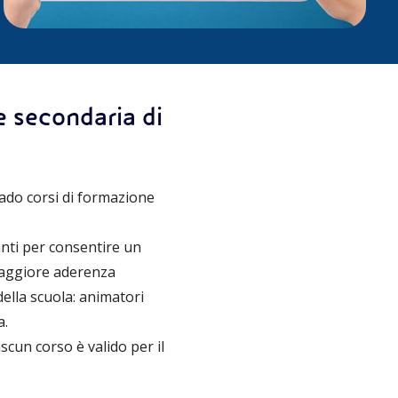
e secondaria di
ado corsi di formazione
nti per consentire un
 maggiore aderenza
ella scuola: animatori
a.
scun corso è valido per il