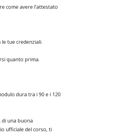
re come avere l’attestato
 le tue credenziali.
orsi quanto prima.
odulo dura tra i 90 e i 120
), di una buona
 ufficiale del corso, ti