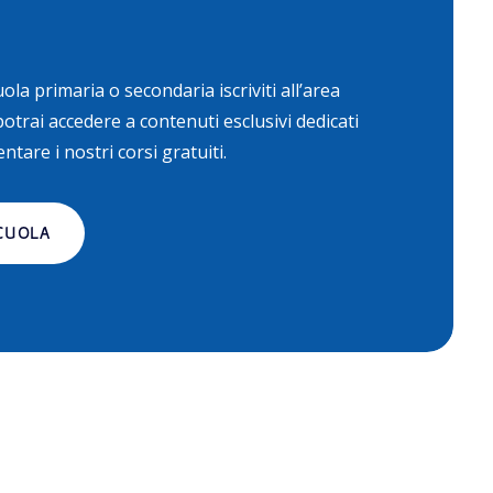
ola primaria o secondaria iscriviti all’area
potrai accedere a contenuti esclusivi dedicati
ntare i nostri corsi gratuiti.
SCUOLA