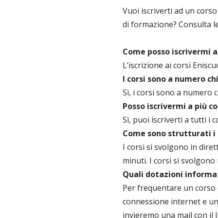
Vuoi iscriverti ad un cors
di formazione? Consulta l
Come posso iscrivermi a
L’iscrizione ai corsi Enisc
I corsi sono a numero ch
Sì, i corsi sono a numero c
Posso iscrivermi a più co
Sì, puoi iscriverti a tutti i
Come sono strutturati i 
I corsi si svolgono in dire
minuti. I corsi si svolgono
Quali dotazioni informa
Per frequentare un corso è
connessione internet e un i
invieremo una mail con il l