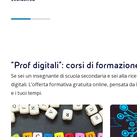
“Prof digitali”: corsi di formazio
Se sei un insegnante di scuola secondaria e sei alla ricer
digitali. L’offerta formativa gratuita online, pensata d
e i tuoi tempi.