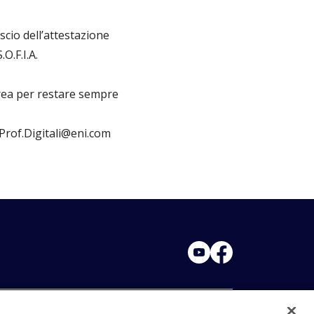
scio dell’attestazione
O.F.I.A.
area per restare sempre
 Prof.Digitali@eni.com