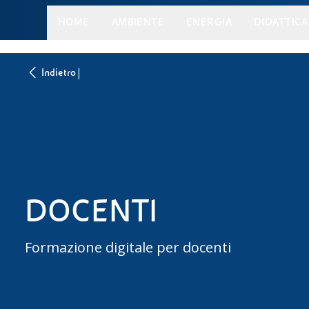
HOME
AMBIENTE
ENERGIA
DIDATTICA
|
Indietro
DOCENTI
Formazione digitale per docenti