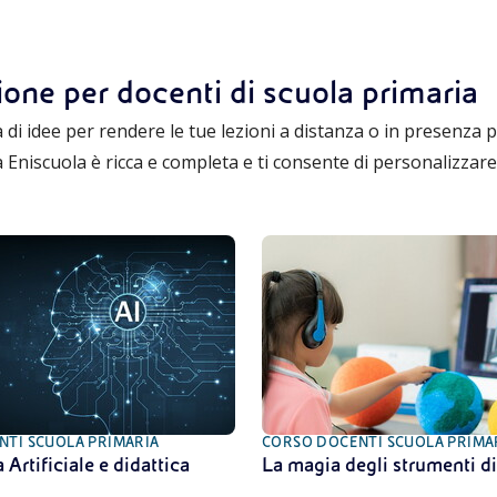
zione per docenti di scuola primaria
 di idee per rendere le tue lezioni a distanza o in presenza più
a Eniscuola è ricca e completa e ti consente di personalizzar
TI SCUOLA PRIMARIA
CORSO DOCENTI SCUOLA PRIMA
 Artificiale e didattica
La magia degli strumenti di