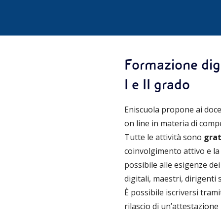
Formazione digi
I e II grado
Eniscuola propone ai doce
on line in materia di compe
Tutte le attività sono
grat
coinvolgimento attivo e la
possibile alle esigenze de
digitali, maestri, dirigent
È possibile iscriversi trami
rilascio di un’attestazion