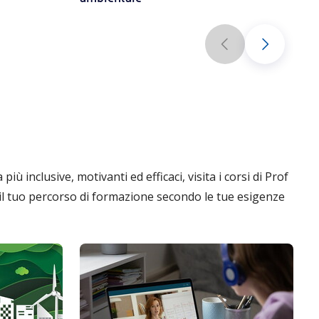
ù inclusive, motivanti ed efficaci, visita i corsi di Prof
e il tuo percorso di formazione secondo le tue esigenze