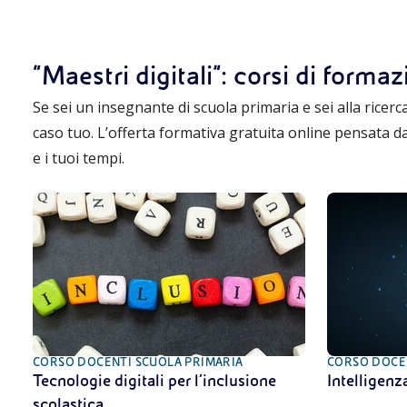
“Maestri digitali”: corsi di forma
Se sei un insegnante di scuola primaria e sei alla ricerca
caso tuo. L’offerta formativa gratuita online pensata d
e i tuoi tempi.
CORSO DOCENTI SCUOLA PRIMARIA
CORSO DOCEN
Tecnologie digitali per l’inclusione
Intelligenza
scolastica