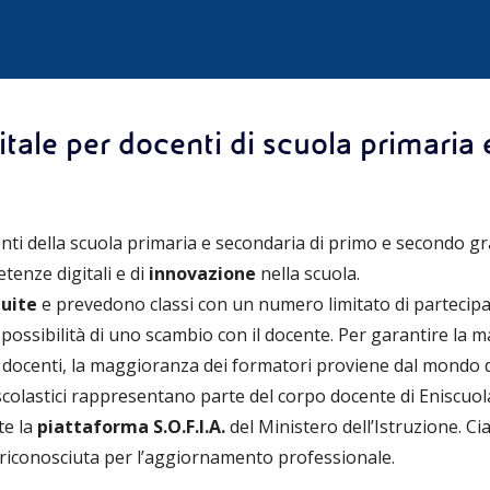
tale per docenti di scuola primaria 
nti della scuola primaria e secondaria di primo e secondo gr
tenze digitali e di
innovazione
nella scuola.
uite
e prevedono classi con un numero limitato di partecipa
 possibilità di uno scambio con il docente. Per garantire la
i docenti, la maggioranza dei formatori proviene dal mondo d
i scolastici rappresentano parte del corpo docente di Eniscuol
te la
piattaforma S.O.F.I.A.
del Ministero dell’Istruzione. Cia
e riconosciuta per l’aggiornamento professionale.