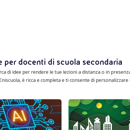
ne per docenti di scuola secondaria
ca di idee per rendere le tue lezioni a distanza o in presenza pi
a Eniscuola, è ricca e completa e ti consente di personalizzar