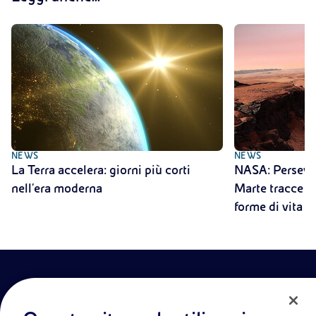
NEWS
NEWS
La Terra accelera: giorni più corti
NASA: Persever
nell'era moderna
Marte tracce c
forme di vita