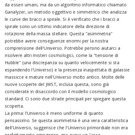
da esseri umani, ma da un algoritmo informatico chiamato
Ganalyzer, un metodo oggettivo e simmetrico che analizza
le curve dei bracci a spirale. Si è verificato che i bracci a
spirale sono un ottimo indicatore della direzione di
rotazione della massa stellare. Questa "asimmetria"
potrebbe avere conseguenze enormi per la nostra
comprensione dell'Universo. Potrebbe persino aiutarci a
risolvere altri misteri cosmologici, come la "tensione di
Hubble" (una discrepanza su quanto velocemente si sta
espandendo l'Universo) e la presenza inaspettata di galassie
massicce e mature nell'Universo molto antico. Molte delle
nuove scoperte del JWST, inclusa questa, sono già
considerate in disaccordo con il modello cosmologico
standard. Ci sono due strade principali per spiegare questa
scoperta.
La prima: l’Universo è meno uniforme di quanto
pensassimo. Se questa asimmetria è una vera caratteristica
dell'Universo, suggerisce che l'Universo primordiale non era
perfettamente omogeneo, ma aveva un "asse