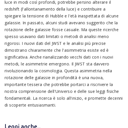
luce in modi così profondi, potrebbe persino alterare il
redshift (l'allontanamento della luce) e contribuire a
spiegare la tensione di Hubble e l'età inaspettata di alcune
galassie. In passato, alcuni studi avevano suggerito che la
rotazione delle galassie fosse casuale. Ma queste ricerche
spesso usavano dati limitati o metodi di analisi meno
rigorosi. I nuovi dati del JWST e le analisi più precise
dimostrano chiaramente che l'asimmetria esiste ed è
significativa. Anche rianalizzando vecchi dati con i nuovi
metodi, le asimmetrie emergono. Il JWST sta davvero
rivoluzionando la cosmologia. Questa asimmetria nella
rotazione delle galassie in profondità è una nuova,
importante tessera che potrebbe portarci a riscrivere la
nostra comprensione dell'Universo e delle sue leggi fisiche
fondamentali. La ricerca è solo all'inizio, e promette decenni
di scoperte entusiasmanti.
Leggi anche...