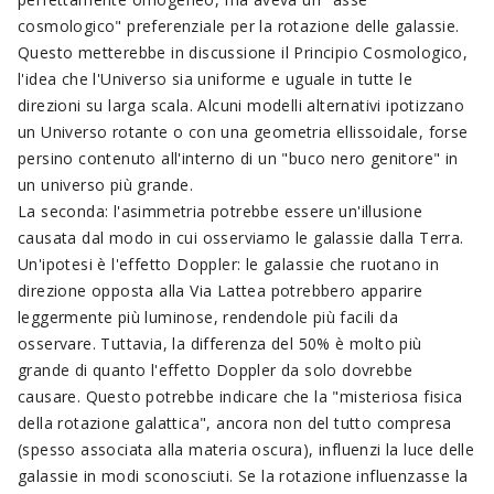
cosmologico" preferenziale per la rotazione delle galassie.
Questo metterebbe in discussione il Principio Cosmologico,
l'idea che l'Universo sia uniforme e uguale in tutte le
direzioni su larga scala. Alcuni modelli alternativi ipotizzano
un Universo rotante o con una geometria ellissoidale, forse
persino contenuto all'interno di un "buco nero genitore" in
un universo più grande.
La seconda: l'asimmetria potrebbe essere un'illusione
causata dal modo in cui osserviamo le galassie dalla Terra.
Un'ipotesi è l'effetto Doppler: le galassie che ruotano in
direzione opposta alla Via Lattea potrebbero apparire
leggermente più luminose, rendendole più facili da
osservare. Tuttavia, la differenza del 50% è molto più
grande di quanto l'effetto Doppler da solo dovrebbe
causare. Questo potrebbe indicare che la "misteriosa fisica
della rotazione galattica", ancora non del tutto compresa
(spesso associata alla materia oscura), influenzi la luce delle
galassie in modi sconosciuti. Se la rotazione influenzasse la