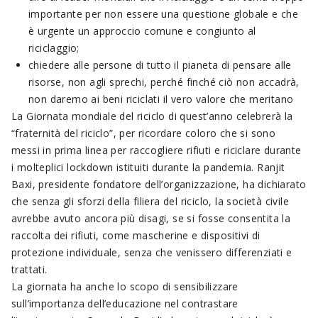
importante per non essere una questione globale e che
è urgente un approccio comune e congiunto al
riciclaggio;
chiedere alle persone di tutto il pianeta di pensare alle
risorse, non agli sprechi, perché finché ciò non accadrà,
non daremo ai beni riciclati il vero valore che meritano
La Giornata mondiale del riciclo di quest’anno celebrerà la
“fraternità del riciclo”, per ricordare coloro che si sono
messi in prima linea per raccogliere rifiuti e riciclare durante
i molteplici lockdown istituiti durante la pandemia. Ranjit
Baxi, presidente fondatore dell’organizzazione, ha dichiarato
che senza gli sforzi della filiera del riciclo, la società civile
avrebbe avuto ancora più disagi, se si fosse consentita la
raccolta dei rifiuti, come mascherine e dispositivi di
protezione individuale, senza che venissero differenziati e
trattati.
La giornata ha anche lo scopo di sensibilizzare
sull’importanza dell’educazione nel contrastare