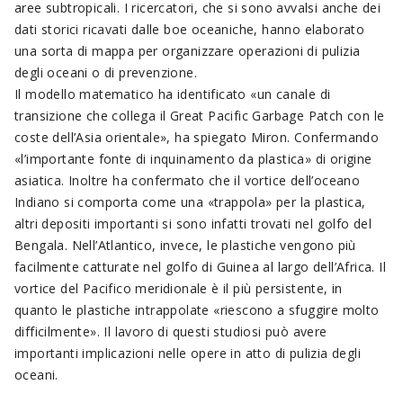
aree subtropicali. I ricercatori, che si sono avvalsi anche dei
dati storici ricavati dalle boe oceaniche, hanno elaborato
una sorta di mappa per organizzare operazioni di pulizia
degli oceani o di prevenzione.
Il modello matematico ha identificato «un canale di
transizione che collega il Great Pacific Garbage Patch con le
coste dell’Asia orientale», ha spiegato Miron. Confermando
«l’importante fonte di inquinamento da plastica» di origine
asiatica. Inoltre ha confermato che il vortice dell’oceano
Indiano si comporta come una «trappola» per la plastica,
altri depositi importanti si sono infatti trovati nel golfo del
Bengala. Nell’Atlantico, invece, le plastiche vengono più
facilmente catturate nel golfo di Guinea al largo dell’Africa. Il
vortice del Pacifico meridionale è il più persistente, in
quanto le plastiche intrappolate «riescono a sfuggire molto
difficilmente». Il lavoro di questi studiosi può avere
importanti implicazioni nelle opere in atto di pulizia degli
oceani.