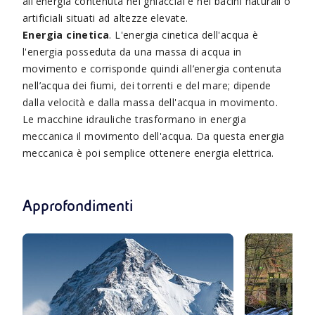
all'energia contenuta nei ghiacciai e nei bacini naturali o
artificiali situati ad altezze elevate.
Energia cinetica
. L'energia cinetica dell'acqua è
l'energia posseduta da una massa di acqua in
movimento e corrisponde quindi all’energia contenuta
nell’acqua dei fiumi, dei torrenti e del mare; dipende
dalla velocità e dalla massa dell'acqua in movimento.
Le macchine idrauliche trasformano in energia
meccanica il movimento dell'acqua. Da questa energia
meccanica è poi semplice ottenere energia elettrica.
Approfondimenti