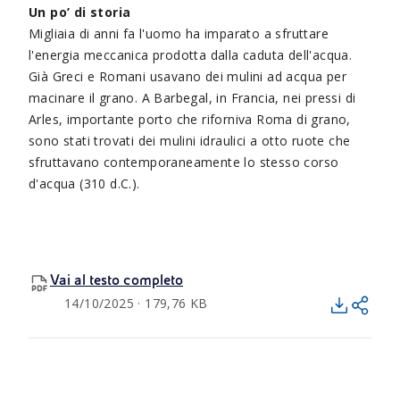
Un po’ di storia
Migliaia di anni fa l'uomo ha imparato a sfruttare
l'energia meccanica prodotta dalla caduta dell'acqua.
Già Greci e Romani usavano dei mulini ad acqua per
macinare il grano. A Barbegal, in Francia, nei pressi di
Arles, importante porto che riforniva Roma di grano,
sono stati trovati dei mulini idraulici a otto ruote che
sfruttavano contemporaneamente lo stesso corso
d'acqua (310 d.C.).
Vai al testo completo
14/10/2025 · 179,76 KB