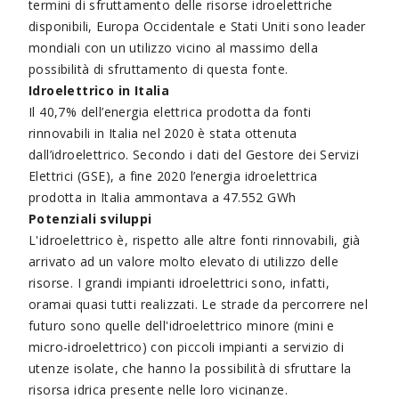
termini di sfruttamento delle risorse idroelettriche
disponibili, Europa Occidentale e Stati Uniti sono leader
mondiali con un utilizzo vicino al massimo della
possibilità di sfruttamento di questa fonte.
Idroelettrico in Italia
Il 40,7% dell’energia elettrica prodotta da fonti
rinnovabili in Italia nel 2020 è stata ottenuta
dall’idroelettrico. Secondo i dati del Gestore dei Servizi
Elettrici (GSE), a fine 2020 l’energia idroelettrica
prodotta in Italia ammontava a 47.552 GWh
Potenziali sviluppi
L'idroelettrico è, rispetto alle altre fonti rinnovabili, già
arrivato ad un valore molto elevato di utilizzo delle
risorse. I grandi impianti idroelettrici sono, infatti,
oramai quasi tutti realizzati. Le strade da percorrere nel
futuro sono quelle dell'idroelettrico minore (mini e
micro-idroelettrico) con piccoli impianti a servizio di
utenze isolate, che hanno la possibilità di sfruttare la
risorsa idrica presente nelle loro vicinanze.