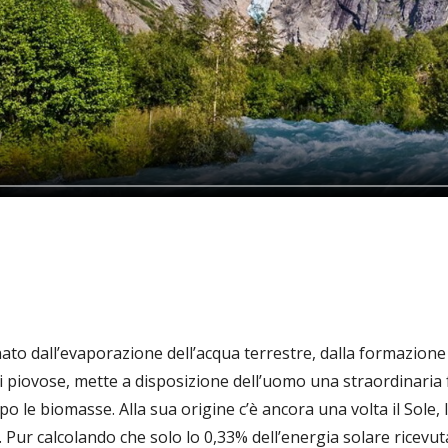
inato dall’evaporazione dell’acqua terrestre, dalla formazione 
i piovose, mette a disposizione dell’uomo una straordinaria
o le biomasse. Alla sua origine c’è ancora una volta il Sole, l
Pur calcolando che solo lo 0,33% dell’energia solare ricevuta