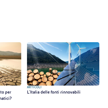
ARTICOLI
to per
L’Italia delle fonti rinnovabili
matici?