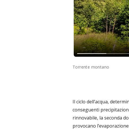
Torrente montano
Il ciclo dell’acqua, determ
conseguenti precipitazion
rinnovabile, la seconda dop
provocano l’evaporazione. 