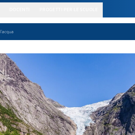
DOCENTI
PROGETTI PER LE SCUOLE
ell'acqua