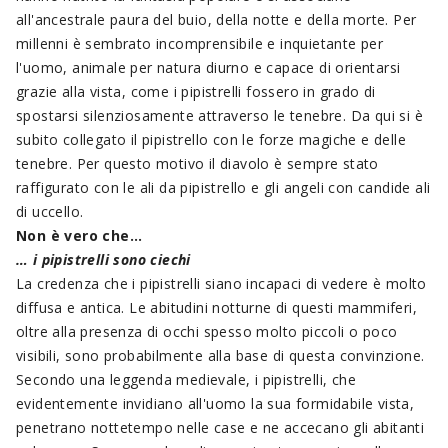
all'ancestrale paura del buio, della notte e della morte. Per
millenni è sembrato incomprensibile e inquietante per
l'uomo, animale per natura diurno e capace di orientarsi
grazie alla vista, come i pipistrelli fossero in grado di
spostarsi silenziosamente attraverso le tenebre. Da qui si è
subito collegato il pipistrello con le forze magiche e delle
tenebre. Per questo motivo il diavolo è sempre stato
raffigurato con le ali da pipistrello e gli angeli con candide ali
di uccello.
Non è vero che...
… i pipistrelli sono ciechi
La credenza che i pipistrelli siano incapaci di vedere è molto
diffusa e antica. Le abitudini notturne di questi mammiferi,
oltre alla presenza di occhi spesso molto piccoli o poco
visibili, sono probabilmente alla base di questa convinzione.
Secondo una leggenda medievale, i pipistrelli, che
evidentemente invidiano all'uomo la sua formidabile vista,
penetrano nottetempo nelle case e ne accecano gli abitanti