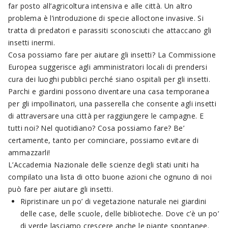
far posto all’agricoltura intensiva e alle città. Un altro
problema è l’introduzione di specie alloctone invasive. Si
tratta di predatori e parassiti sconosciuti che attaccano gli
insetti inermi.
Cosa possiamo fare per aiutare gli insetti? La Commissione
Europea suggerisce agli amministratori locali di prendersi
cura dei luoghi pubblici perché siano ospitali per gli insetti.
Parchi e giardini possono diventare una casa temporanea
per gli impollinatori, una passerella che consente agli insetti
di attraversare una città per raggiungere le campagne. E
tutti noi? Nel quotidiano? Cosa possiamo fare? Be’
certamente, tanto per cominciare, possiamo evitare di
ammazzarli!
L’Accademia Nazionale delle scienze degli stati uniti ha
compilato una lista di otto buone azioni che ognuno di noi
può fare per aiutare gli insetti.
Ripristinare un po’ di vegetazione naturale nei giardini
delle case, delle scuole, delle biblioteche. Dove c’è un po’
di verde lasciamo crescere anche le piante spontanee.