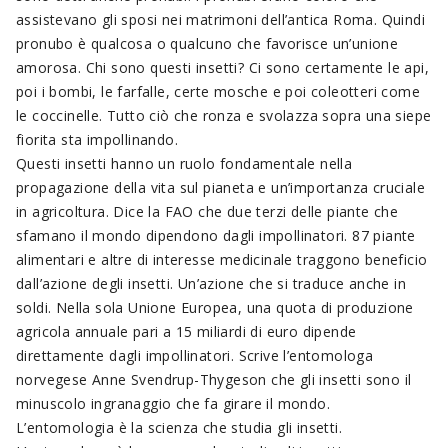
assistevano gli sposi nei matrimoni dell’antica Roma. Quindi
pronubo è qualcosa o qualcuno che favorisce un’unione
amorosa. Chi sono questi insetti? Ci sono certamente le api,
poi i bombi, le farfalle, certe mosche e poi coleotteri come
le coccinelle. Tutto ciò che ronza e svolazza sopra una siepe
fiorita sta impollinando.
Questi insetti hanno un ruolo fondamentale nella
propagazione della vita sul pianeta e un’importanza cruciale
in agricoltura. Dice la FAO che due terzi delle piante che
sfamano il mondo dipendono dagli impollinatori. 87 piante
alimentari e altre di interesse medicinale traggono beneficio
dall’azione degli insetti. Un’azione che si traduce anche in
soldi. Nella sola Unione Europea, una quota di produzione
agricola annuale pari a 15 miliardi di euro dipende
direttamente dagli impollinatori. Scrive l’entomologa
norvegese Anne Svendrup-Thygeson che gli insetti sono il
minuscolo ingranaggio che fa girare il mondo.
L’entomologia è la scienza che studia gli insetti.