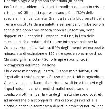
L’entomologo è la persona che studia gli insetti.
Però c’è un problema. Gli insetti impollinatori sono in crisi. In
crisi come? Gli insetti rappresentano più dell’80% delle
specie animali del pianeta. Gran parte della biodiversità della
Terra è costituita da animaletti a sei zampe. E molte sono le
specie che dobbiamo ancora scoprire. Insomma, sono
dappertutto. Secondo l’European Red List, la lista delle
specie a rischio redatta dall’Unione Internazionale per la
Conservazione della Natura, il 9% degli imenotteri europei è
minacciato di estinzione e 150 altre specie sono in declino.
Chi sono gli imenotteri? Sono le api e i bombi cioè i
protagonisti dell’impollinazione.
Chi e cosa minaccia gli insetti? Ci sono molti fattori, tutti
legati alle attività umane. C’è l’uso dei pesticidi in agricoltura.
Questi veleni non fanno distinzione tra gli insetti nocivi e gli
impollinatori. I cambiamenti climatici modificano le
condizioni ottimali per la vita degli insetti che sono costretti
ad andarsene o a scomparire. Poi ci sono gli incendi e la
siccità e anche la scomparsa di prati e ambienti naturali per