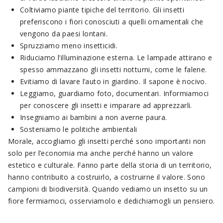
Coltiviamo piante tipiche del territorio. Gli insetti
preferiscono i fiori conosciuti a quelli ornamentali che
vengono da paesi lontani.
Spruzziamo meno insetticidi.
Riduciamo l’illuminazione esterna. Le lampade attirano e
spesso ammazzano gli insetti notturni, come le falene.
Evitiamo di lavare l’auto in giardino. Il sapone è nocivo.
Leggiamo, guardiamo foto, documentari. Informiamoci
per conoscere gli insetti e imparare ad apprezzarli.
Insegniamo ai bambini a non averne paura.
Sosteniamo le politiche ambientali
Morale, accogliamo gli insetti perché sono importanti non
solo per l’economia ma anche perché hanno un valore
estetico e culturale. Fanno parte della storia di un territorio,
hanno contribuito a costruirlo, a costruirne il valore. Sono
campioni di biodiversità. Quando vediamo un insetto su un
fiore fermiamoci, osserviamolo e dedichiamogli un pensiero.