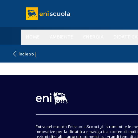
HOME
AMBIENTE
ENERGIA
DIDATTICA
|
Indietro
Entra nel mondo Eniscuola.Scopri gli strumenti e le m
innovative per la didattica e naviga tra contenuti mult
lezioni digitali e approfondimenti sui grandi temi di at