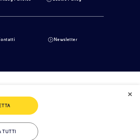
ontatti
Newsletter
ETTA
A TUTTI