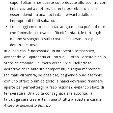
capo. Solitamente queste sono dovute allo scontro con
imbarcazioni a motore. Le ferite potrebbero anche
essere dovute a una fiocinata, derivante dall’uso
improprio di fucili subacquei.
Lo spiaggiamento di una tartaruga marina può indicare
che l’animale si trova in difficoltà. Infatti, le tartarughe
marine si spingono sulla costa esclusivamente per
deporre le uova.
In questi casi è necessario un intervento tempestivo,
avvisando la Capitaneria di Porto o il Corpo Forestale dello
Stato chiamando il numero verde 1515. Nell’attesa
dell’arrivo delle autorità competenti, bisogna mantenere
l’animale all’ombra, se possibile, bagnandolo ad esempio
con uno straccio umido (solo le narici dovranno rimanere
aperte per permettergli la respirazione), evitando sbalzi di
temperatura. Una volta consegnata alle autorità, la
tartaruga sarà trasferita in una struttura adatta a curarla.
A cura di Benedetta Palazzo