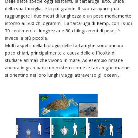
Delle sette specie oggi esistenti, la tartaruga liuto, unica
della sua famiglia, è la più grande. Il suo carapace può
raggiungere i due metri di lunghezza e un peso mediamente
intorno ai 500 chilogrammi. La tartaruga di Kemp, con i suoi
70 centimetri di lunghezza e 50 chilogrammi di peso, è
invece la più piccola.
Molti aspetti della biologia delle tartarughe sono ancora
poco chiari, principalmente a causa delle difficoltà di
studiare animali che vivono in mare. Ad esempio rimane
ancora in gran parte un mistero come le tartarughe marine
si orientino nei loro lunghi viaggi attraverso gli oceani.