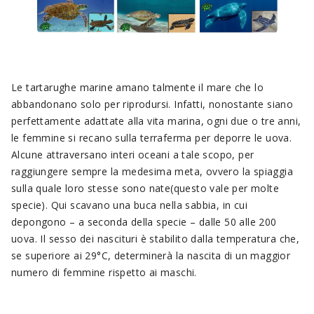
Le tartarughe marine amano talmente il mare che lo
abbandonano solo per riprodursi. Infatti, nonostante siano
perfettamente adattate alla vita marina, ogni due o tre anni,
le femmine si recano sulla terraferma per deporre le uova.
Alcune attraversano interi oceani a tale scopo, per
raggiungere sempre la medesima meta, ovvero la spiaggia
sulla quale loro stesse sono nate(questo vale per molte
specie). Qui scavano una buca nella sabbia, in cui
depongono – a seconda della specie – dalle 50 alle 200
uova. Il sesso dei nascituri è stabilito dalla temperatura che,
se superiore ai 29°C, determinerà la nascita di un maggior
numero di femmine rispetto ai maschi.