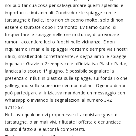
noi può far qualcosa per salvaguardare questi splendidi e
importantissimi animali. Condividere le spiagge con le
tartarughe è facile, loro non chiedono molto, solo di non
essere disturbate dopo il tramonto. Evitiamo quindi di
frequentare le spiagge nelle ore notturne, di provocare
rumori, accendere luci o fuochi nelle vicinanze. E non
inquiniamo i mari e le spiagge! Portiamo sempre via i nostri
rifiuti, smaltendoli correttamente, e segnaliamo le spiagge
inquinate. Grazie a Greenpeace e all’iniziativa Plastic Radar,
lanciata lo scorso 1° giugno, è possibile segnalare la
presenza di rifiuti in plastica sulle spiagge, sui fondali o che
galleggiano sulla superficie dei mari italiani. Ognuno di noi
può partecipare all’iniziativa mandando un messaggio con
Whatsapp o inviando le segnalazioni al numero 342
3711267.
Nel caso qualcuno vi proponesse di acquistare gusci di
tartarughe, o animali vivi, rifiutate l’offerta e denunciate
subito il fatto alle autorità competenti.