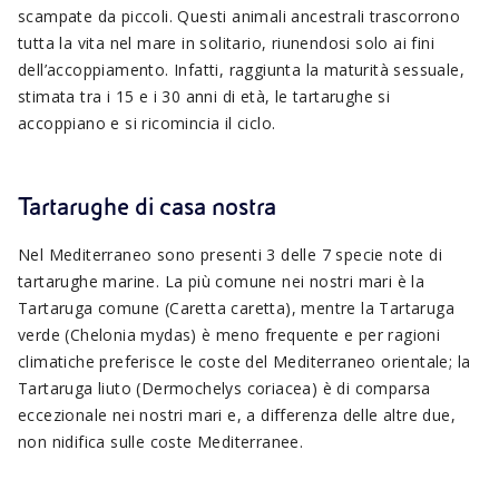
scampate da piccoli. Questi animali ancestrali trascorrono
tutta la vita nel mare in solitario, riunendosi solo ai fini
dell’accoppiamento. Infatti, raggiunta la maturità sessuale,
stimata tra i 15 e i 30 anni di età, le tartarughe si
accoppiano e si ricomincia il ciclo.
Tartarughe di casa nostra
Nel Mediterraneo sono presenti 3 delle 7 specie note di
tartarughe marine. La più comune nei nostri mari è la
Tartaruga comune (Caretta caretta), mentre la Tartaruga
verde (Chelonia mydas) è meno frequente e per ragioni
climatiche preferisce le coste del Mediterraneo orientale; la
Tartaruga liuto (Dermochelys coriacea) è di comparsa
eccezionale nei nostri mari e, a differenza delle altre due,
non nidifica sulle coste Mediterranee.