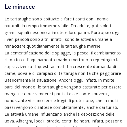
Le minacce
Le tartarughe sono abituate a fare i conti con i nemici
naturali da tempo immemorabile. Da adulte, poi, solo i
grandi squali riescono a incutere loro paura. Purtroppo oggi
i veri pericoli sono altri, infatti, sono le attività umane a
minacciare quotidianamente le tartarughe marine.
La cementificazione delle spiagge, la pesca, il cambiamento
climatico e l’inquinamento marino mettono a repentaglio la
sopravvivenza di questi animali. La crescente domanda di
carne, uova e di carapaci di tartaruga non fa che peggiorare
ulteriormente la situazione. Ancora oggi, infatti, in molte
parti del mondo, le tartarughe vengono catturate per essere
mangiate o per vendere i parti di esse come souvenir,
nonostante vi siano ferree leggi di protezione, che in molti
paesi vengono disattese completamente, anche dai turisti.
Le attività umane influenzano anche la deposizione delle
uova. Alberghi, locali, strade, centri balneari, infatti, possono