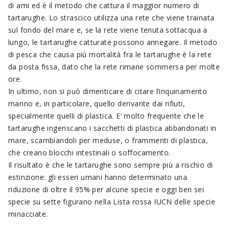
di ami ed è il metodo che cattura il maggior numero di
tartarughe. Lo strascico utilizza una rete che viene trainata
sul fondo del mare e, se la rete viene tenuta sottacqua a
lungo, le tartarughe catturate possono annegare. Il metodo
di pesca che causa più mortalità fra le tartarughe è la rete
da posta fissa, dato che la rete rimane sommersa per molte
ore.
In ultimo, non si può dimenticare di citare l’inquinamento
marino e, in particolare, quello derivante dai rifiuti,
specialmente quelli di plastica. E’ molto frequente che le
tartarughe ingeriscano i sacchetti di plastica abbandonati in
mare, scambiandoli per meduse, o frammenti di plastica,
che creano blocchi intestinali o soffocamento.
Il risultato è che le tartarughe sono sempre più a rischio di
estinzione: gli esseri umani hanno determinato una
riduzione di oltre il 95% per alcune specie e oggi ben sei
specie su sette figurano nella Lista rossa IUCN delle specie
minacciate.