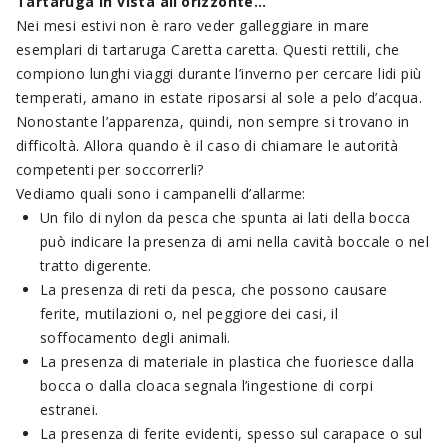
Tartaruga in vista all’orizzonte…
Nei mesi estivi non è raro veder galleggiare in mare
esemplari di tartaruga Caretta caretta. Questi rettili, che
compiono lunghi viaggi durante l’inverno per cercare lidi più
temperati, amano in estate riposarsi al sole a pelo d’acqua.
Nonostante l’apparenza, quindi, non sempre si trovano in
difficoltà. Allora quando è il caso di chiamare le autorità
competenti per soccorrerli?
Vediamo quali sono i campanelli d’allarme:
Un filo di nylon da pesca che spunta ai lati della bocca
può indicare la presenza di ami nella cavità boccale o nel
tratto digerente.
La presenza di reti da pesca, che possono causare
ferite, mutilazioni o, nel peggiore dei casi, il
soffocamento degli animali.
La presenza di materiale in plastica che fuoriesce dalla
bocca o dalla cloaca segnala l’ingestione di corpi
estranei.
La presenza di ferite evidenti, spesso sul carapace o sul