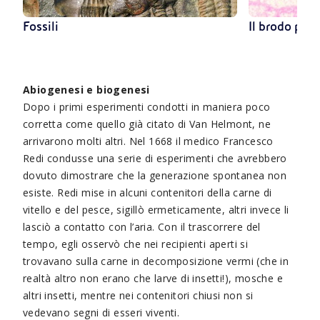
Fossili
Il brodo pri
Abiogenesi e biogenesi
Dopo i primi esperimenti condotti in maniera poco
corretta come quello già citato di Van Helmont, ne
arrivarono molti altri. Nel 1668 il medico Francesco
Redi condusse una serie di esperimenti che avrebbero
dovuto dimostrare che la generazione spontanea non
esiste. Redi mise in alcuni contenitori della carne di
vitello e del pesce, sigillò ermeticamente, altri invece li
lasciò a contatto con l’aria. Con il trascorrere del
tempo, egli osservò che nei recipienti aperti si
trovavano sulla carne in decomposizione vermi (che in
realtà altro non erano che larve di insetti!), mosche e
altri insetti, mentre nei contenitori chiusi non si
vedevano segni di esseri viventi.