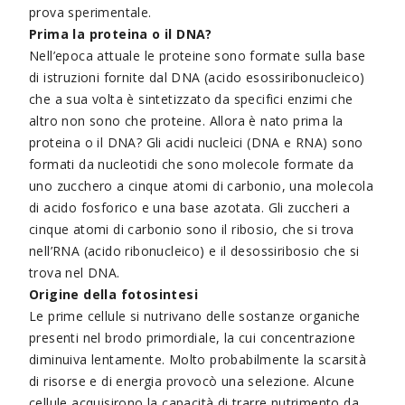
prova sperimentale.
Prima la proteina o il DNA?
Nell’epoca attuale le proteine sono formate sulla base
di istruzioni fornite dal DNA (acido esossiribonucleico)
che a sua volta è sintetizzato da specifici enzimi che
altro non sono che proteine. Allora è nato prima la
proteina o il DNA? Gli acidi nucleici (DNA e RNA) sono
formati da nucleotidi che sono molecole formate da
uno zucchero a cinque atomi di carbonio, una molecola
di acido fosforico e una base azotata. Gli zuccheri a
cinque atomi di carbonio sono il ribosio, che si trova
nell’RNA (acido ribonucleico) e il desossiribosio che si
trova nel DNA.
Origine della fotosintesi
Le prime cellule si nutrivano delle sostanze organiche
presenti nel brodo primordiale, la cui concentrazione
diminuiva lentamente. Molto probabilmente la scarsità
di risorse e di energia provocò una selezione. Alcune
cellule acquisirono la capacità di trarre nutrimento da