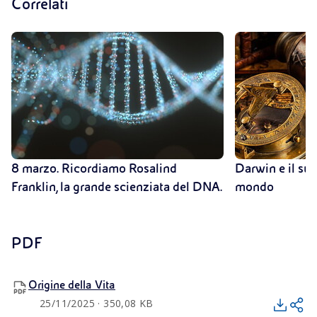
Correlati
8 marzo. Ricordiamo Rosalind
Darwin e il suo
Franklin, la grande scienziata del DNA.
mondo
PDF
Origine della Vita
25/11/2025 · 350,08 KB