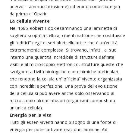
acervo = ammucchi insieme) ed erano conosciute già
da prima di Oparin.
La cellula vivente
Nel 1665 Robert Hook esaminando una laminetta di
sughero scoprì la cellula, cioè il mattone che costituisce
gli “edifici” degli esseri pluricellulari, e che è un’entità
estremamente complessa. Si trovano, infatti, al suo
interno una quantità incredibile di strutture definite
visibile al microscopio elettronico, strutture queste che
svolgono attività biologiche e biochimiche particolari,
che rendono la cellula un’”officina” vivente organizzata
con incredibile perfezione. Una prova dell’evoluzione
della cellula si può avere anche solo osservando al
microscopio alcuni infusori (organismi composti da
un’unica cellula).
Energia per la vita
Tutti gli esseri viventi hanno bisogno di una fonte di
energia per poter attivare reazioni chimiche. Ad