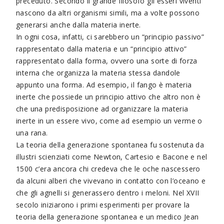
preceduto. Secondo il grande filosofo gli esseri viventi
nascono da altri organismi simili, ma a volte possono
generarsi anche dalla materia inerte.
In ogni cosa, infatti, ci sarebbero un “principio passivo”
rappresentato dalla materia e un “principio attivo”
rappresentato dalla forma, ovvero una sorte di forza
interna che organizza la materia stessa dandole
appunto una forma. Ad esempio, il fango è materia
inerte che possiede un principio attivo che altro non è
che una predisposizione ad organizzare la materia
inerte in un essere vivo, come ad esempio un verme o
una rana.
La teoria della generazione spontanea fu sostenuta da
illustri scienziati come Newton, Cartesio e Bacone e nel
1500 c’era ancora chi credeva che le oche nascessero
da alcuni alberi che vivevano in contatto con l’oceano e
che gli agnelli si generassero dentro i meloni. Nel XVII
secolo iniziarono i primi esperimenti per provare la
teoria della generazione spontanea e un medico Jean