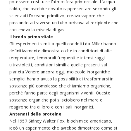
potessero costituire l’atmosfera primordiale. L’acqua
calda, che avrebbe dovuto rappresentare secondo gli
scienziati l’oceano primitivo, creava vapore che
passando attraverso un tubo arrivava al recipiente che
conteneva la miscela di gas.
Il brodo primordiale
Gli esperimenti simili a quelli condotti da Miller hanno
definitivamente dimostrato che in condizioni di alte
temperature, temporali frequenti e intensi raggi
ultravioletti, condizioni simili a quelle presenti sul
pianeta Venere ancora oggi, molecole inorganiche
semplici hanno avuto la possibilità di trasformarsi in
sostanze più complesse che chiamiamo organiche,
perché fanno parte degli organismi viventi. Queste
sostanze organiche poi si sciolsero nel mare e
reagirono tra di loro e con i sali inorganici.
Antenati delle proteine
Nel 1957 Sidney Walter Fox, biochimico americano,
ideò un esperimento che avrebbe dimostrato come si