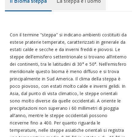
Il Bioma steppa
La steppa e l'uomo
Con il termine “steppa” si indicano ambienti costituiti da
estese praterie temperate, caratterizzati in generale da
estati calde e secche e da inverni freddi e piovosi. Le
steppe dell’emisfero settentrionale si trovano all’interno
dei continenti, tra le latitudini di 30° e 50°. Nell’emisfero
meridionale questo bioma è meno diffuso e si trova
principalmente in Sud America. Il clima della steppa è
poco piovoso, con estati molto calde e inverni gelidi. In
Asia, dal punto di vista climatico, le steppe orientali
sono molto diverse da quelle occidentali. A oriente le
precipitazioni non superano i 60 millimetri di pioggia
all’anno, mentre le steppe occidentali possono
riceverne fino a 400. Per quanto riguarda le
temperature, nelle steppe asiatiche orientali si registra