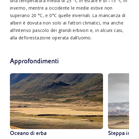
una temperatura media di 25 °C in estate e di –15 °C in
inverno, mentre a occidente le medie estive non
superano 20 °C, e 0°C quelle invernali. La mancanza di
alberi è dovuta non solo ai fattori climatici, ma anche
all’intenso pascolo dei grandi erbivori e, in alcuni casi,
alla deforestazione operata dall’uomo.
Approfondimenti
Oceano di erba
Steppa in dif