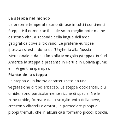
La steppa nel mondo
Le praterie temperate sono diffuse in tutti i continenti.
Steppa è il nome con il quale sono meglio note ma ne
esistono altri, a seconda della lingua dell’area
geografica dove si trovano. Le praterie europee
(puszta) si estendono dall’Ungheria alla Russia
Meridionale e da qui fino alla Mongolia (steppa). In Sud
America la steppa è presente in Perù e in Bolivia (puna)
e in Argentina (pampa).
Piante della steppa
La steppa è un bioma caratterizzato da una
vegetazione di tipo erbaceo. Le steppe occidentali, più
umide, sono particolarmente ricche di specie. Nelle
zone umide, formate dallo scioglimento della neve,
crescono alberelli e arbusti, in particolare pioppi e
pioppi tremuli, che in alcuni casi formano piccoli boschi.