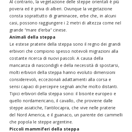
Al contrario, la vegetazione delle steppe orientali è più
povera ed è priva di alberi. Ovunque la vegetazione
consta soprattutto di graminacee, erbe che, in alcuni
casi, possono raggiungere i 2 metri di altezza come nel
grande “mare d’erba” cinese.
Animali della steppa
Le estese praterie della steppa sono il regno dei grandi
erbivori che compiono spesso notevoli migrazioni alla
costante ricerca di nuovi pascoli. A causa della
mancanza di nascondigli e della necessità di spostarsi,
molti erbivori della steppa hanno evoluto dimensioni
considerevoli, eccezionali adattamenti alla corsa e
sensi capaci di percepire segnali anche molto distanti.
Tipici erbivori della steppa sono: il bisonte europeo e
quello nordamericano, il cavallo, che proviene dalle
steppe asiatiche, l’antilocapra, che vive nelle praterie
del Nord America, e il guanaco, un parente dei cammelli
che popola le steppe argentine.
Piccoli mammiferi della steppa