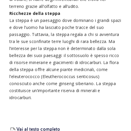
terreno grazie all’olfatto e all’udito.
Ricchezze della steppa
La steppa è un paesaggio dove dominano i grandi spazi
e dove l’uomo ha lasciato poche tracce del suo
passaggio. Tuttavia, la steppa regala a chi si avventura
tra le sue sconfinate terre luoghi di rara bellezza. Ma
l’interesse per la steppa non è determinato dalla sola
bellezza dei suoi paesaggi: il sottosuolo è spesso ricco
di risorse minerarie e giacimenti di idrocarburi. La flora
della steppa offre alcune piante medicinali, come
l’eleuterococco (Eleutherococcus senticosus)
conosciuto anche come ginseng siberiano. La steppa
costituisce un’importante riserva di minerali e
idrocarburi.
Vai al testo completo