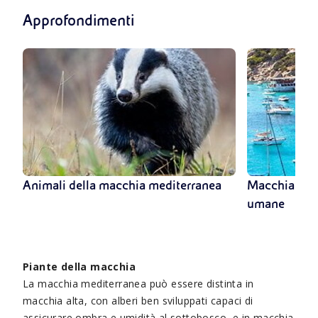
Approfondimenti
Animali della macchia mediterranea
Macchia medi
umane
Piante della macchia
La macchia mediterranea può essere distinta in
macchia alta, con alberi ben sviluppati capaci di
assicurare ombra e umidità al sottobosco, e in macchia