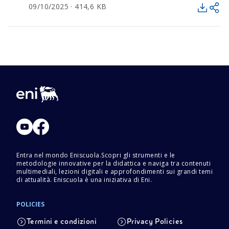
09/10/2025 · 414,6 KB
Entra nel mondo Eniscuola.Scopri gli strumenti e le
metodologie innovative per la didattica e naviga tra contenuti
multimediali, lezioni digitali e approfondimenti sui grandi temi
di attualità. Eniscuola è una iniziativa di Eni.
POLICIES
Termini e condizioni
Privacy Policies