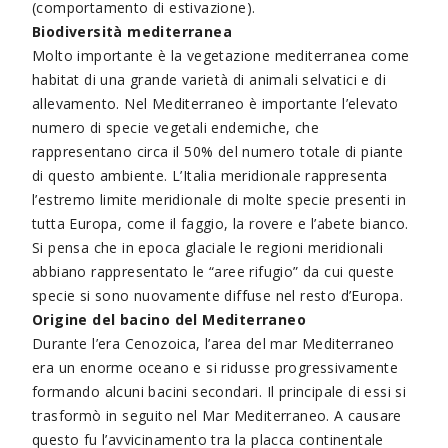
(comportamento di estivazione).
Biodiversità mediterranea
Molto importante è la vegetazione mediterranea come
habitat di una grande varietà di animali selvatici e di
allevamento. Nel Mediterraneo è importante l’elevato
numero di specie vegetali endemiche, che
rappresentano circa il 50% del numero totale di piante
di questo ambiente. L’Italia meridionale rappresenta
l’estremo limite meridionale di molte specie presenti in
tutta Europa, come il faggio, la rovere e l’abete bianco.
Si pensa che in epoca glaciale le regioni meridionali
abbiano rappresentato le “aree rifugio” da cui queste
specie si sono nuovamente diffuse nel resto d’Europa.
Origine del bacino del Mediterraneo
Durante l’era Cenozoica, l’area del mar Mediterraneo
era un enorme oceano e si ridusse progressivamente
formando alcuni bacini secondari. Il principale di essi si
trasformò in seguito nel Mar Mediterraneo. A causare
questo fu l’avvicinamento tra la placca continentale