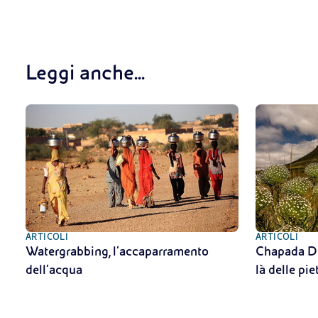
Leggi anche...
ARTICOLI
ARTICOLI
Watergrabbing, l’accaparramento
Chapada Di
dell’acqua
là delle pie