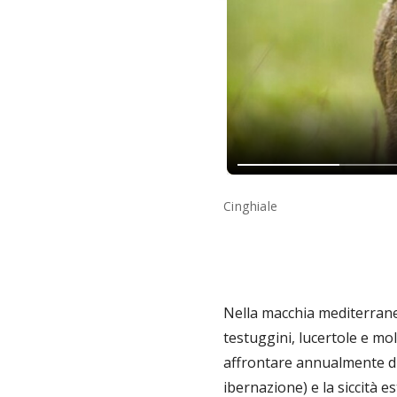
Cinghiale
Nella macchia mediterranea s
testuggini, lucertole e mol
affrontare annualmente due
ibernazione) e la siccità 