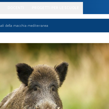
DOCENTI
PROGETTI PER LE SCUOLE
ali della macchia mediterranea