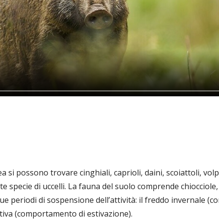
i possono trovare cinghiali, caprioli, daini, scoiattoli, volpi, 
te specie di uccelli. La fauna del suolo comprende chiocciole, 
 periodi di sospensione dell’attività: il freddo invernale 
estiva (comportamento di estivazione).