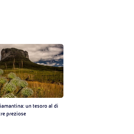
amantina: un tesoro al di
tre preziose