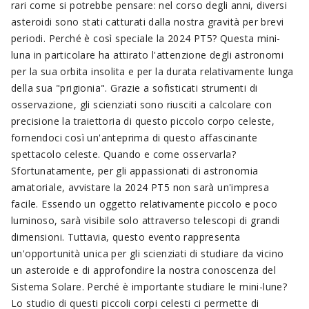
rari come si potrebbe pensare: nel corso degli anni, diversi
asteroidi sono stati catturati dalla nostra gravità per brevi
periodi. Perché è così speciale la 2024 PT5? Questa mini-
luna in particolare ha attirato l'attenzione degli astronomi
per la sua orbita insolita e per la durata relativamente lunga
della sua "prigionia". Grazie a sofisticati strumenti di
osservazione, gli scienziati sono riusciti a calcolare con
precisione la traiettoria di questo piccolo corpo celeste,
fornendoci così un'anteprima di questo affascinante
spettacolo celeste. Quando e come osservarla?
Sfortunatamente, per gli appassionati di astronomia
amatoriale, avvistare la 2024 PT5 non sarà un'impresa
facile. Essendo un oggetto relativamente piccolo e poco
luminoso, sarà visibile solo attraverso telescopi di grandi
dimensioni. Tuttavia, questo evento rappresenta
un'opportunità unica per gli scienziati di studiare da vicino
un asteroide e di approfondire la nostra conoscenza del
Sistema Solare. Perché è importante studiare le mini-lune?
Lo studio di questi piccoli corpi celesti ci permette di