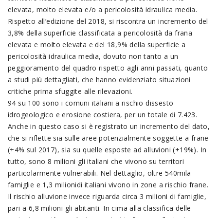
elevata, molto elevata e/o a pericolosità idraulica media.
Rispetto all’edizione del 2018, si riscontra un incremento del
3,8% della superficie classificata a pericolosità da frana
elevata e molto elevata e del 18,9% della superficie a
pericolosità idraulica media, dovuto non tanto a un
peggioramento del quadro rispetto agli anni passati, quanto
a studi più dettagliati, che hanno evidenziato situazioni
critiche prima sfuggite alle rilevazioni.
94 su 100 sono i comuni italiani a rischio dissesto
idrogeologico e erosione costiera, per un totale di 7.423.
Anche in questo caso si è registrato un incremento del dato,
che si riflette sia sulle aree potenzialmente soggette a frane
(+4% sul 2017), sia su quelle esposte ad alluvioni (+19%). In
tutto, sono 8 milioni gli italiani che vivono su territori
particolarmente vulnerabili. Nel dettaglio, oltre 540mila
famiglie e 1,3 milionidi italiani vivono in zone a rischio frane.
Il rischio alluvione invece riguarda circa 3 milioni di famiglie,
pari a 6,8 milioni gli abitanti. In cima alla classifica delle