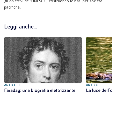
gli obiettivi dell’UNESCO, costruendo le basi per società
pacifiche.
Leggi anche...
ARTICOLI
ARTICOLI
Faraday: una biografia elettrizzante
La luce dell’or