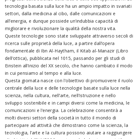
tecnologia basata sulla luce ha un ampio impatto in svariati
settori, dalla medicina al cibo, dalle comunicazioni e
all’energia, e dunque possiede un’indubbia capacità di
migliorare e rivoluzionare la qualità della nostra vita.
Queste tecnologie sono state sviluppate attraverso secoli di
ricerca sulle proprietà della luce, a partire dall’opera
fondamentale di Ibn Al-Haytham, il Kitab al-Manazir (Libro
dell’ottica), pubblicata nel 1015, passando per gli studi di
Einstein all’inizio del XX secolo, che hanno cambiato il modo
in cui pensiamo al tempo e alla luce.
Questa giornata nasce con l’obiettivo di promuovere il ruolo
centrale della luce e delle tecnologie basate sulla luce nella
scienza, nella cultura, nell’arte, nell’istruzione e nello
sviluppo sostenibile e in campi diversi come la medicina, le
comunicazioni e l’energia. La celebrazione consentirà a
molti diversi settori della società in tutto il mondo di
partecipare ad attività che dimostrano come la scienza, la
tecnologia, l’arte e la cultura possono aiutare a raggiungere