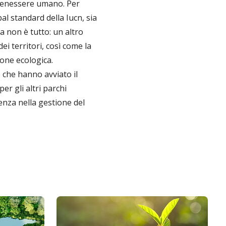
, benessere umano. Per
bal standard della Iucn, sia
Ma non è tutto: un altro
ei territori, così come la
ione ecologica.
e che hanno avviato il
r gli altri parchi
enza nella gestione del