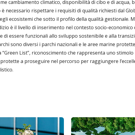
ome cambiamento climatico, disponibilità di cibo e di acqua
è necessario rispettare i requisiti di qualità richiesti dal Glo
degli ecosistemi che sotto il profilo della qualità gestionale. 
io è il livello di inserimento nel contesto socio-economico d
e di essere funzionali allo sviluppo sostenibile e alla transiz
rchi sono diversi i parchi nazionali e le aree marine protett
 “Green List”, riconoscimento che rappresenta uno stimolo pe
 protette a proseguire nel percorso per raggiungere l’eccell
stico.