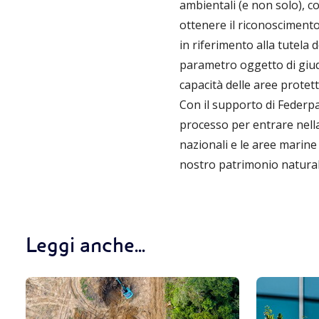
ambientali (e non solo), c
ottenere il riconoscimento 
in riferimento alla tutela 
parametro oggetto di giudiz
capacità delle aree protett
Con il supporto di Federpa
processo per entrare nella
nazionali e le aree marine
nostro patrimonio naturali
Leggi anche...