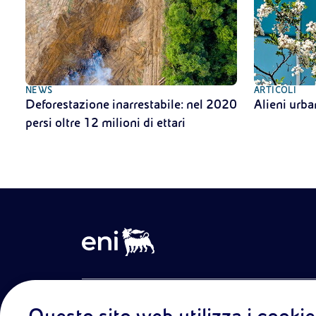
NEWS
ARTICOLI
Deforestazione inarrestabile: nel 2020
Alieni urba
persi oltre 12 milioni di ettari
Entra nel mondo Eniscuola.Scopri gli strumenti e le m