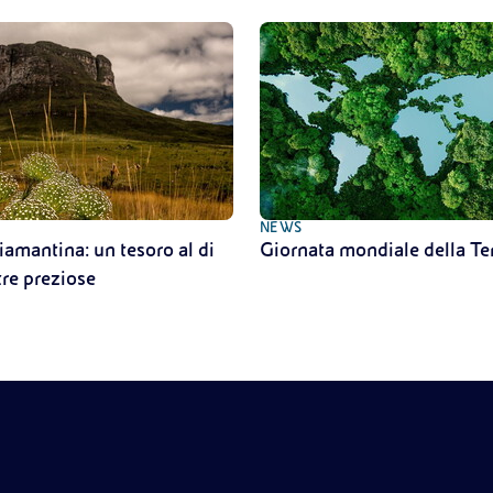
NEWS
amantina: un tesoro al di
Giornata mondiale della T
tre preziose