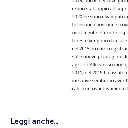
2019, anche nel 2020 gli i
erano stati appiccati sopr
2020 ne sono divampati mol
In seconda posizione trovi
nettamente inferiore rispe
foreste vengono date alle 
del 2015, in cui si regis
sulle nuove piantagioni di
agricoli. Allo stesso modo,
2011, nel 2019 ha fissato 
iniziative sembrano aver f
calo, con rispettivamente 2
Leggi anche...