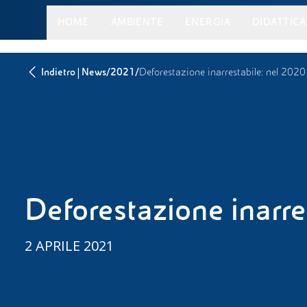
HOME
AMBIENTE
ENERGIA
DIDATTICA
|
/
/
Indietro
News
2021
Deforestazione inarrestabile: nel 2020 p
Deforestazione inarre
2 APRILE 2021