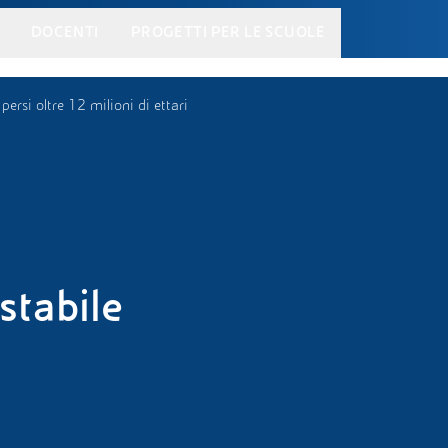
DOCENTI
PROGETTI PER LE SCUOLE
ersi oltre 12 milioni di ettari
stabile