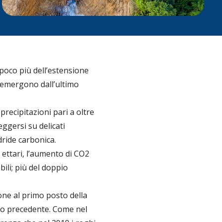
 poco più dell’estensione
e emergono dall’ultimo
precipitazioni pari a oltre
eggersi su delicati
dride carbonica.
 ettari, l’aumento di CO2
bili; più del doppio
 pone al primo posto della
nno precedente. Come nel