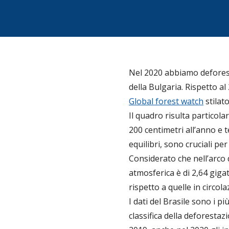
Nel 2020 abbiamo deforesta
della Bulgaria. Rispetto a
Global forest watch
stilat
Il quadro risulta particola
200 centimetri all’anno e t
equilibri, sono cruciali pe
Considerato che nell’arco 
atmosferica è di 2,64 gigat
rispetto a quelle in circola
I dati del Brasile sono i p
classifica della deforesta