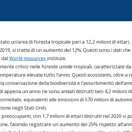
to un’area di foresta tropicale pari a 12,2 milioni di ettari,
l 2019, si tratta di un aumento del 12%. Questi sono i dati ch
o dal
World resources
institute.
rmente critico nelle foreste umide tropicali, caratterizzate da 
emperature elevate tutto l’anno. Questi ecosistemi, oltre a r
r la conservazione della biodiversità e l’assorbimento dell’ani
di appena un anno ne sono andati distrutti ben 4,2 milioni di
onnellate, equivalenti alle emissioni di 570 milioni di automo
zione negli Stati Uniti.
iù preoccupanti, con 1,7 milioni di ettari distrutti nel 2020 si
zione, facendo registrare un aumento del 25% rispetto all’a