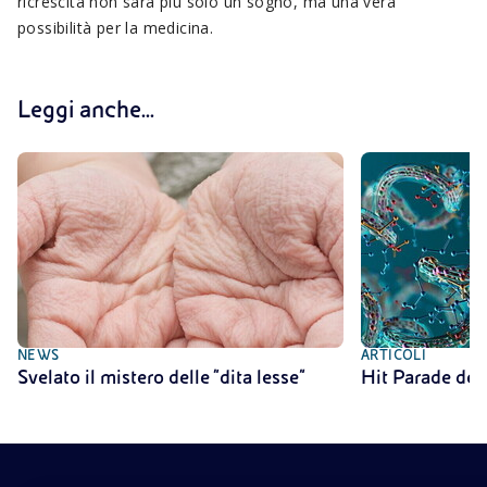
ricrescita non sarà più solo un sogno, ma una vera
possibilità per la medicina.
Leggi anche...
NEWS
ARTICOLI
Svelato il mistero delle “dita lesse”
Hit Parade del