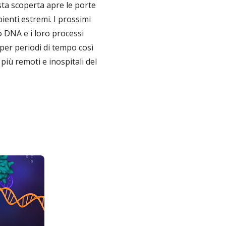
esta scoperta apre le porte
bienti estremi. I prossimi
o DNA e i loro processi
 per periodi di tempo così
più remoti e inospitali del