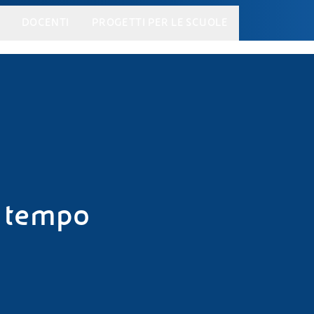
DOCENTI
PROGETTI PER LE SCUOLE
l tempo