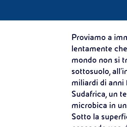
Proviamo a imm
lentamente che 
mondo non si tr
sottosuolo, all
miliardi di anni
Sudafrica, un t
microbica in un
Sotto la superfi