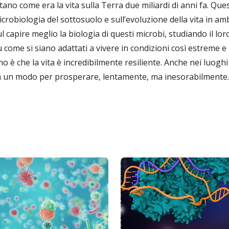
ntano come era la vita sulla Terra due miliardi di anni fa. Qu
microbiologia del sottosuolo e sull’evoluzione della vita in am
 capire meglio la biologia di questi microbi, studiando il lor
 come si siano adattati a vivere in condizioni così estreme e
 è che la vita è incredibilmente resiliente. Anche nei luoghi 
va un modo per prosperare, lentamente, ma inesorabilmente.