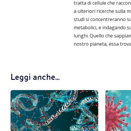
tratta di cellule che racco
a ulteriori ricerche sulla 
studi si concentreranno sul
metabolici, e indagando su
lunghi. Quello che sappiamo
nostro pianeta, essa tro
Leggi anche...