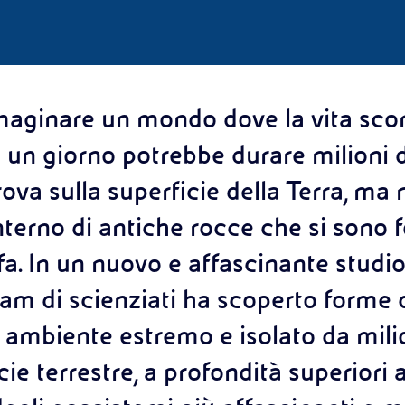
aginare un mondo dove la vita scor
un giorno potrebbe durare milioni d
ova sulla superficie della Terra, ma
'interno di antiche rocce che si sono
 fa. In un nuovo e affascinante studi
eam di scienziati ha scoperto forme d
 ambiente estremo e isolato da milio
cie terrestre, a profondità superiori a