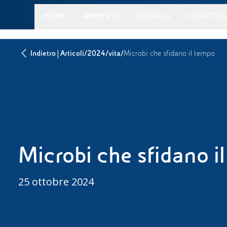
HOME
AMBIENTE
ENERGIA
DIDATTICA
|
/
/
/
Indietro
Articoli
2024
vita
Microbi che sfidano il tempo
Microbi che sfidano i
25 ottobre 2024