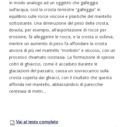
In modo analogo ad un oggetto che galleggia
sull’acqua, così la crosta terrestre “galleggia” in
equilibrio sulle rocce viscose e plastiche del mantello
sottostante. Una diminuzione del peso della crosta,
dovuta, per esempio, all’asportazione di rocce per
erosione, fa alleggerire le rocce, e la crosta si solleva,
mentre un aumento di peso fa affondare la crosta
ancora di più nel mantello “morbido” e viscoso, con un
processo chiamato isostasia. La formazione di spesse
coltri di ghiaccio, come è accaduto durante le
glaciazioni del passato, causa un sovraccarico sulla
crosta coperta dai ghiacci, con il risultato che questa
affonda nel mantello, abbassandosi di parecchie
centinaia di metri…
Vai al testo completo