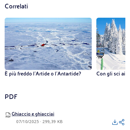
Correlati
È più freddo l’Artide o l’Antartide?
Con gli sci ai p
PDF
Ghiaccio e ghiacciai
07/10/2025 · 299,39 KB