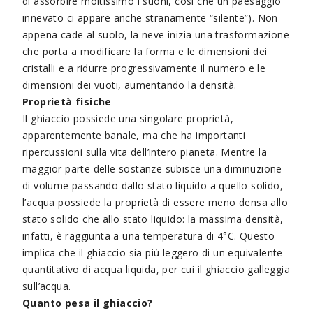
di assorbire moltissimo i suoni, così che un paesaggio
innevato ci appare anche stranamente “silente”). Non
appena cade al suolo, la neve inizia una trasformazione
che porta a modificare la forma e le dimensioni dei
cristalli e a ridurre progressivamente il numero e le
dimensioni dei vuoti, aumentando la densità.
Proprietà fisiche
Il ghiaccio possiede una singolare proprietà,
apparentemente banale, ma che ha importanti
ripercussioni sulla vita dell’intero pianeta. Mentre la
maggior parte delle sostanze subisce una diminuzione
di volume passando dallo stato liquido a quello solido,
l’acqua possiede la proprietà di essere meno densa allo
stato solido che allo stato liquido: la massima densità,
infatti, è raggiunta a una temperatura di 4°C. Questo
implica che il ghiaccio sia più leggero di un equivalente
quantitativo di acqua liquida, per cui il ghiaccio galleggia
sull’acqua.
Quanto pesa il ghiaccio?