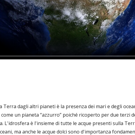
 Terra dagli altri pianeti è la presenza dei mari e degli ocea
a come un pianeta “azzurro” poiché ricoperto per due terzi de
 L'idrosfera è l'insieme di tutte le acque presenti sulla Ter
ceani, ma anche le acque dolci sono d'importanza fondament