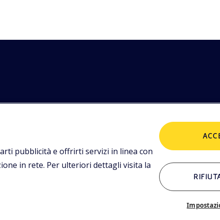
etodologie
POLICIES
imediali,
ACC
tualità.
Termini e condizioni
P
arti pubblicità e offrirti servizi in linea con
ne in rete. Per ulteriori dettagli visita la
RIFIUT
ALTRI LINK
Chi siamo
C
Impostazi