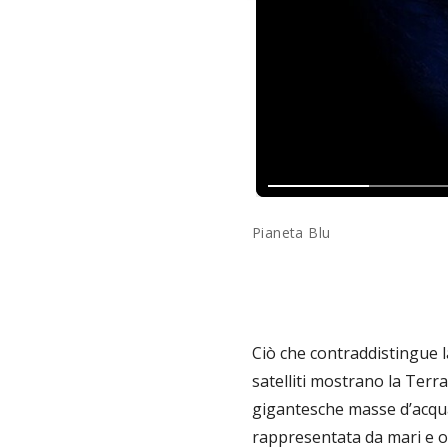
Pianeta Blu
Ciò che contraddistingue la
satelliti mostrano la Terr
gigantesche masse d’acqua.
rappresentata da mari e o