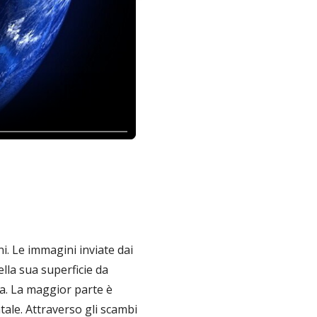
ni. Le immagini inviate dai
lla sua superficie da
ra. La maggior parte è
ale. Attraverso gli scambi