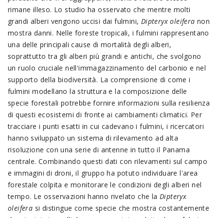
rimane illeso. Lo studio ha osservato che mentre molti
grandi alberi vengono uccisi dai fulmini,
Dipteryx oleifera
non
mostra danni. Nelle foreste tropicali, i fulmini rappresentano
una delle principali cause di mortalità degli alberi,
soprattutto tra gli alberi più grandi e antichi, che svolgono
un ruolo cruciale nell'immagazzinamento del carbonio e nel
supporto della biodiversità. La comprensione di come i
fulmini modellano la struttura e la composizione delle
specie forestali potrebbe fornire informazioni sulla resilienza
di questi ecosistemi di fronte ai cambiamenti climatici. Per
tracciare i punti esatti in cui cadevano i fulmini, i ricercatori
hanno sviluppato un sistema di rilevamento ad alta
risoluzione con una serie di antenne in tutto il Panama
centrale. Combinando questi dati con rilevamenti sul campo
e immagini di droni, il gruppo ha potuto individuare l'area
forestale colpita e monitorare le condizioni degli alberi nel
tempo. Le osservazioni hanno rivelato che la
Dipteryx
oleifera
si distingue come specie che mostra costantemente