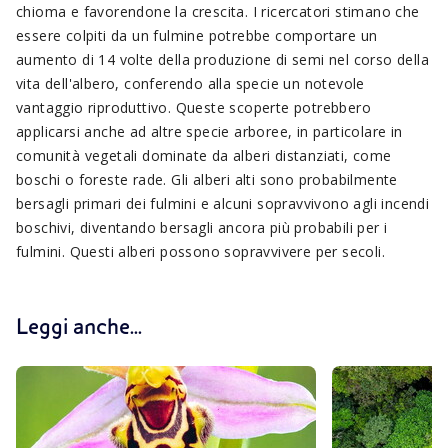
chioma e favorendone la crescita. I ricercatori stimano che
essere colpiti da un fulmine potrebbe comportare un
aumento di 14 volte della produzione di semi nel corso della
vita dell'albero, conferendo alla specie un notevole
vantaggio riproduttivo. Queste scoperte potrebbero
applicarsi anche ad altre specie arboree, in particolare in
comunità vegetali dominate da alberi distanziati, come
boschi o foreste rade. Gli alberi alti sono probabilmente
bersagli primari dei fulmini e alcuni sopravvivono agli incendi
boschivi, diventando bersagli ancora più probabili per i
fulmini. Questi alberi possono sopravvivere per secoli.
Leggi anche...