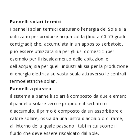
Pannelli solari termici
I pannelli solari termici catturano l'energia del Sole e la
utilizzano per produrre acqua calda (fino a 60-70 gradi
centigradi) che, accumulata in un apposito serbatoio,
può essere utilizzata sia per gli usi domestici (per
esempio per il riscaldamento delle abitazioni e
dell'acqua) sia per quelli industriali sia per la produzione
di energia elettrica su vasta scala attraverso le centrali
termoelettriche solari.
Pannelli a piastra
Il sistema a pannelli solari è composto da due elementi:
il pannello solare vero e proprio e il serbatoio
d'accumulo. Il primo è composto da un assorbitore di
calore solare, ossia da una lastra d'acciaio o di rame,
all'interno della quale passano i tubi in cui scorre il
fluido che deve essere riscaldato dal Sole.