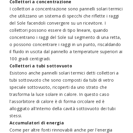
Collettori a concentrazione
I collettori a concentrazione sono pannelli solari termici
che utilizzano un sistema di specchi che riflette i raggi
del Sole facendoli convergere su un ricevitore. I
collettori possono essere di tipo lineare, quando
concentrano i raggi del Sole sul segmento di una retta,
o possono concentrare i raggi in un punto, riscaldando
il fluido in uscita dal pannello a temperature superiori ai
100 gradi centigradi.
Collettori a tubi sottovuoto
Esistono anche pannelli solari termici detti collettori a
tubi sottovuoto che sono composti da tubi di vetro
speciale sottovuoto, ricoperti da uno strato che
trasforma la luce solare in calore. In questo caso
l'assorbitore di calore è di forma circolare ed è
alloggiato all'interno della cavità sottovuoto dei tubi
stessi.
Accumulatori di energia
Come per altre fonti rinnovabili anche per l'energia