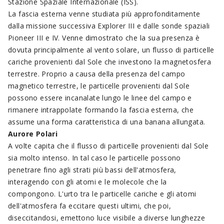
Stazione Spaziale Internazionale (ISS).
La fascia esterna venne studiata più approfonditamente
dalla missione successiva Explorer III e dalle sonde spaziali
Pioneer III e IV. Venne dimostrato che la sua presenza è
dovuta principalmente al vento solare, un flusso di particelle
cariche provenienti dal Sole che investono la magnetosfera
terrestre. Proprio a causa della presenza del campo
magnetico terrestre, le particelle provenienti dal Sole
possono essere incanalate lungo le linee del campo e
rimanere intrappolate formando la fascia esterna, che
assume una forma caratteristica di una banana allungata.
Aurore Polari
A volte capita che il flusso di particelle provenienti dal Sole
sia molto intenso. In tal caso le particelle possono
penetrare fino agli strati più bassi dell'atmosfera,
interagendo con gli atomi e le molecole che la
compongono. L'urto tra le particelle cariche e gli atomi
dell'atmosfera fa eccitare questi ultimi, che poi,
diseccitandosi, emettono luce visibile a diverse lunghezze