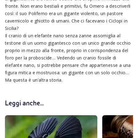
fronte. Non erano bestiali e primitivi, fu Omero a descriverli
così: il suo Polifemo era un gigante violento, un pastore
cavernicolo e ghiotto di umani. Che ci facevano i Ciclopi in
Sicilia?
Il cranio di un elefante nano senza zanne assomiglia al
testone di un uomo gigantesco con un unico grande occhio
proprio in mezzo alla fronte, proprio in corrispondenza del
foro per la proboscide… Vedendo un cranio fossile di
elefante nano, si potrebbe pensare che appartenesse a una
figura mitica e mostruosa: un gigante con un solo occhio…
Ma questa è un’altra storia.
Leggi anche...