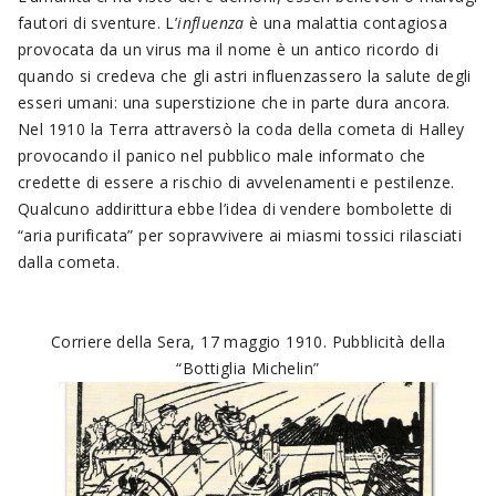
fautori di sventure. L’
influenza
è una malattia contagiosa
provocata da un virus ma il nome è un antico ricordo di
quando si credeva che gli astri influenzassero la salute degli
esseri umani: una superstizione che in parte dura ancora.
Nel 1910 la Terra attraversò la coda della cometa di Halley
provocando il panico nel pubblico male informato che
credette di essere a rischio di avvelenamenti e pestilenze.
Qualcuno addirittura ebbe l’idea di vendere bombolette di
“aria purificata” per sopravvivere ai miasmi tossici rilasciati
dalla cometa.
Corriere della Sera, 17 maggio 1910. Pubblicità della
“Bottiglia Michelin”