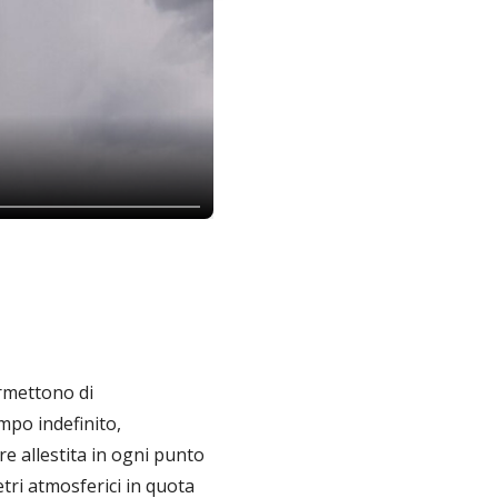
rmettono di
mpo indefinito,
re allestita in ogni punto
tri atmosferici in quota