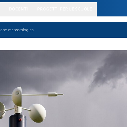
DOCENTI
PROGETTI PER LE SCUOLE
ione meteorologica