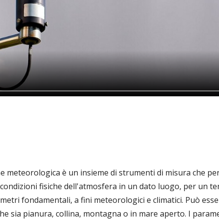
ne meteorologica è un insieme di strumenti di misura che pe
condizioni fisiche dell'atmosfera in un dato luogo, per un te
metri fondamentali, a fini meteorologici e climatici. Può esse
 che sia pianura, collina, montagna o in mare aperto. I parame