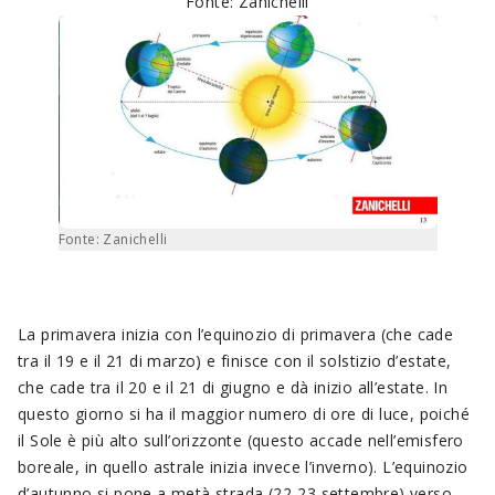
Fonte: Zanichelli
Fonte: Zanichelli
La primavera inizia con l’equinozio di primavera (che cade
tra il 19 e il 21 di marzo) e finisce con il solstizio d’estate,
che cade tra il 20 e il 21 di giugno e dà inizio all’estate. In
questo giorno si ha il maggior numero di ore di luce, poiché
il Sole è più alto sull’orizzonte (questo accade nell’emisfero
boreale, in quello astrale inizia invece l’inverno). L’equinozio
d’autunno si pone a metà strada (22-23 settembre) verso