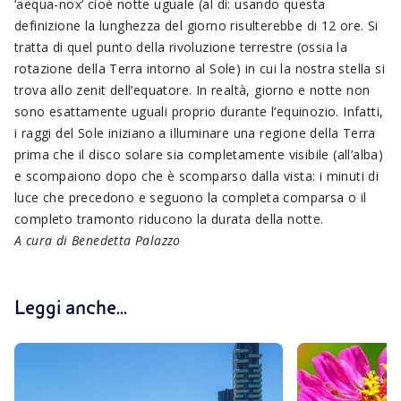
‘aequa-nox‘ cioè notte uguale (al dì: usando questa
definizione la lunghezza del giorno risulterebbe di 12 ore. Si
tratta di quel punto della rivoluzione terrestre (ossia la
rotazione della Terra intorno al Sole) in cui la nostra stella si
trova allo zenit dell’equatore. In realtà, giorno e notte non
sono esattamente uguali proprio durante l’equinozio. Infatti,
i raggi del Sole iniziano a illuminare una regione della Terra
prima che il disco solare sia completamente visibile (all’alba)
e scompaiono dopo che è scomparso dalla vista: i minuti di
luce che precedono e seguono la completa comparsa o il
completo tramonto riducono la durata della notte.
A cura di Benedetta Palazzo
Leggi anche...