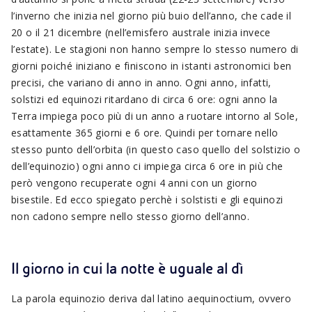
l’inverno che inizia nel giorno più buio dell’anno, che cade il
20 o il 21 dicembre (nell’emisfero australe inizia invece
l’estate). Le stagioni non hanno sempre lo stesso numero di
giorni poiché iniziano e finiscono in istanti astronomici ben
precisi, che variano di anno in anno. Ogni anno, infatti,
solstizi ed equinozi ritardano di circa 6 ore: ogni anno la
Terra impiega poco più di un anno a ruotare intorno al Sole,
esattamente 365 giorni e 6 ore. Quindi per tornare nello
stesso punto dell’orbita (in questo caso quello del solstizio o
dell’equinozio) ogni anno ci impiega circa 6 ore in più che
però vengono recuperate ogni 4 anni con un giorno
bisestile. Ed ecco spiegato perchè i solstisti e gli equinozi
non cadono sempre nello stesso giorno dell’anno.
Il giorno in cui la notte è uguale al dì
La parola equinozio deriva dal latino aequinoctium, ovvero