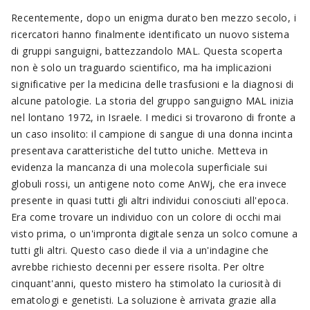
Recentemente, dopo un enigma durato ben mezzo secolo, i
ricercatori hanno finalmente identificato un nuovo sistema
di gruppi sanguigni, battezzandolo MAL. Questa scoperta
non è solo un traguardo scientifico, ma ha implicazioni
significative per la medicina delle trasfusioni e la diagnosi di
alcune patologie. La storia del gruppo sanguigno MAL inizia
nel lontano 1972, in Israele. I medici si trovarono di fronte a
un caso insolito: il campione di sangue di una donna incinta
presentava caratteristiche del tutto uniche. Metteva in
evidenza la mancanza di una molecola superficiale sui
globuli rossi, un antigene noto come AnWj, che era invece
presente in quasi tutti gli altri individui conosciuti all'epoca.
Era come trovare un individuo con un colore di occhi mai
visto prima, o un'impronta digitale senza un solco comune a
tutti gli altri. Questo caso diede il via a un'indagine che
avrebbe richiesto decenni per essere risolta. Per oltre
cinquant'anni, questo mistero ha stimolato la curiosità di
ematologi e genetisti. La soluzione è arrivata grazie alla