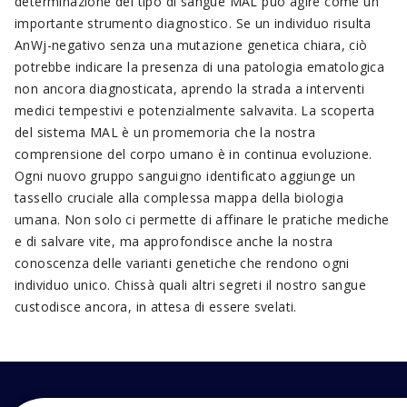
determinazione del tipo di sangue MAL può agire come un
importante strumento diagnostico. Se un individuo risulta
AnWj-negativo senza una mutazione genetica chiara, ciò
potrebbe indicare la presenza di una patologia ematologica
non ancora diagnosticata, aprendo la strada a interventi
medici tempestivi e potenzialmente salvavita. La scoperta
del sistema MAL è un promemoria che la nostra
comprensione del corpo umano è in continua evoluzione.
Ogni nuovo gruppo sanguigno identificato aggiunge un
tassello cruciale alla complessa mappa della biologia
umana. Non solo ci permette di affinare le pratiche mediche
e di salvare vite, ma approfondisce anche la nostra
conoscenza delle varianti genetiche che rendono ogni
individuo unico. Chissà quali altri segreti il nostro sangue
custodisce ancora, in attesa di essere svelati.