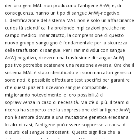
dei loro geni MAL non producono l'antigene AnWj e, di
conseguenza, hanno un tipo di sangue AnWj-negativo.
L'identificazione del sistema MAL non è solo un'affascinante
curiosità scientifica: ha profonde implicazioni pratiche nel
campo medico. Innanzitutto, la comprensione di questo
nuovo gruppo sanguigno è fondamentale per la sicurezza
delle trasfusioni di sangue. Per i rari individui con sangue
AnWj-negativo, ricevere una trasfusione di sangue AnWj-
positivo potrebbe scatenare una reazione avversa. Ora che il
sistema MAL è stato identificato e i suoi marcatori genetici
sono noti, è possibile effettuare test specifici per garantire
che questi pazienti ricevano sangue compatibile,
migliorando notevolmente le loro possibilità di
sopravvivenza in caso di necessità. Ma c'è di più. Il team di
ricerca ha scoperto che la soppressione dell'antigene AnWj
non è sempre dovuta a una mutazione genetica ereditaria.
In alcuni casi, l'antigene può essere soppresso a causa di
disturbi del sangue sottostanti. Questo significa che la