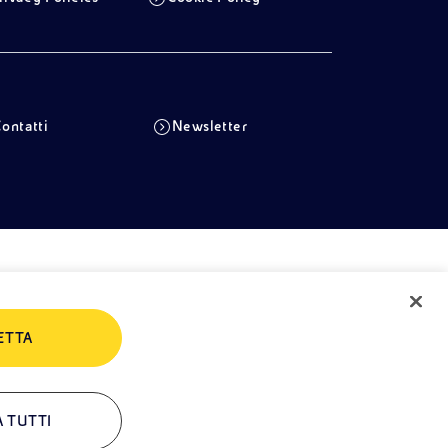
ontatti
Newsletter
ETTA
A TUTTI