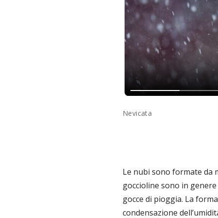
Nevicata
Le nubi sono formate da mi
goccioline sono in genere 
gocce di pioggia. La forma
condensazione dell’umidità