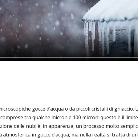
croscopiche gocce d’acqua o da piccoli cristalli di ghiaccio. 
comprese tra qualche micron e 100 micron: questo è il limite 
zione delle nubi è, in apparenza, un processo molto semplic
 atmosferica in gocce d’acqua, ma nella realtà si tratta di 