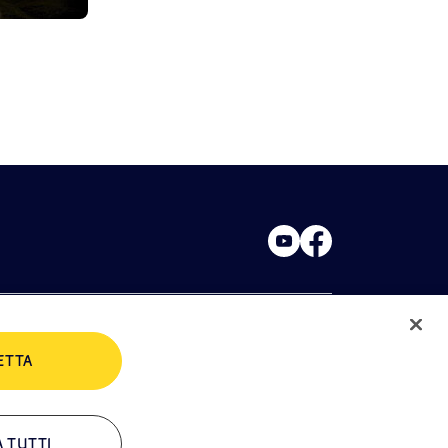
ETTA
rivacy Policies
Cookie Policy
A TUTTI