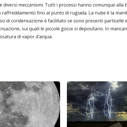
i e diversi meccanismi. Tutti i processi hanno comunque alla 
o raffreddamento fino al punto di rugiada. La nube è la manif
so di condensazione è facilitato se sono presenti particelle
nsazione, sui quali le piccole gocce si depositano. In mancan
ssatura di vapor d’acqua.