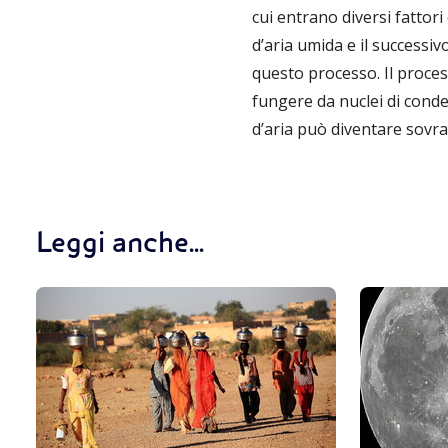
cui entrano diversi fattor
d’aria umida e il successiv
questo processo. Il proces
fungere da nuclei di conde
d’aria può diventare sovra
Leggi anche...