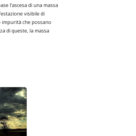
base l’ascesa di una massa
estazione visibile di
 e impurità che possano
za di queste, la massa