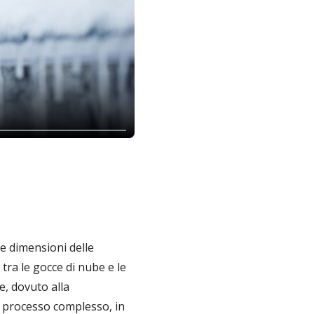
Le dimensioni delle
tra le gocce di nube e le
e, dovuto alla
un processo complesso, in