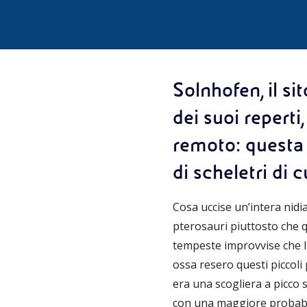
Solnhofen, il s
dei suoi reperti
remoto: questa 
di scheletri di 
Cosa uccise un’intera nidiat
pterosauri piuttosto che q
tempeste improvvise che li 
ossa resero questi piccoli 
era una scogliera a picco s
con una maggiore probabilit