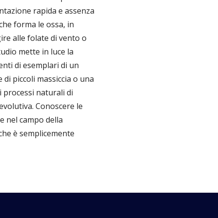
entazione rapida e assenza
che forma le ossa, in
re alle folate di vento o
tudio mette in luce la
enti di esemplari di un
 di piccoli massiccia o una
i processi naturali di
evolutiva. Conoscere le
ne nel campo della
ò che è semplicemente