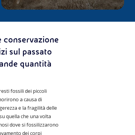
le conservazione
izi sul passato
rande quantità
sti fossili dei piccoli
morirono a causa di
erezza e la fragilità delle
 su quella che una volta
mosi dove si fossilizzarono
trovamento dei corpi