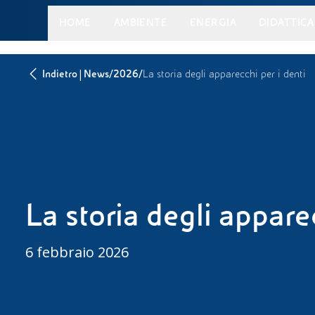
HOME
AMBIENTE
ENERGIA
DIDATTICA
|
/
/
Indietro
News
2026
La storia degli apparecchi per i denti
La storia degli appare
6 febbraio 2026