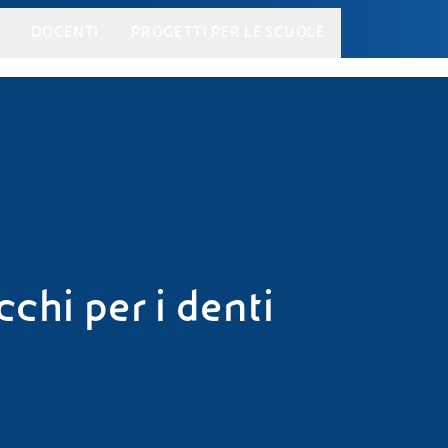
DOCENTI
PROGETTI PER LE SCUOLE
cchi per i denti