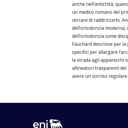
anche nell’antichità, quan
un medico romano del primo
cercare di raddrizzarlo. A
dell’ortodonzia moderna, 
dell’ortodonzia come discip
Fauchard descrisse per la 
specifici per allargare l’a
la strada agli apparecchi or
allineatori trasparenti del
avere un sorriso regolare 