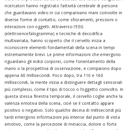
ricercatori hanno registrato l’attività cerebrale di persone
che guardavano video in cui comparivano mani coinvolte in
diverse forme di contatto, come sfioramenti, pressioni o
interazioni con oggetti. Attraverso l’EEG
(elettroencefalogramma) e tecniche di decodifica
multivariata, hanno scoperto che il cervello inizia a
riconoscere elementi fondamentali della scena in tempi
estremamente brevi. Le prime informazioni che emergono
riguardano gli indizi corporei, come l’orientamento della
mano o la prospettiva di osservazione, e compaiono dopo
appena 60 millisecondi. Poco dopo, tra 110 e 160
millisecondi, la mente inizia a distinguere dettagli sensoriali
più complessi, come il tipo di tocco o l’oggetto coinvolto. In
questa stessa finestra temporale, il cervello coglie anche la
valenza emotiva della scena, cioè se il contatto appare
positivo o negativo. Solo qualche decina di millisecondi più
tardi emergono informazioni più intense dal punto di vista
emotivo, come la percezione di minaccia, dolore o forte