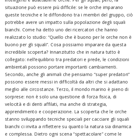
situazione può essere più difficile: se le orche imparano
queste tecniche e le diffondono tra i membri del gruppo, ciò
potrebbe avere un impatto sulla popolazione degli squali
bianchi. Come ha detto uno dei ricercatori che hanno
realizzato lo studio: “Quello che è buono per le orche non è
buono per gli squali”. Cosa possiamo imparare da questa
incredibile scoperta? Innanzitutto che in natura tutto è
collegato: nell’equilibrio tra predatori e prede, le condizioni
ambientali possono portare importanti cambiamenti.
Secondo, anche gli animali che pensiamo “super predatori”
possono essere messi in difficoltà da altri che si adattano
meglio alle circostanze. Terzo, il mondo marino è pieno di
sorprese: non è solo una questione di forza fisica, di
velocità e di denti affilati, ma anche di strategia,
apprendimento e cooperazione. La scoperta che le orche
stanno sviluppando tecniche speciali per cacciare gli squali
bianchi ci invita a riflettere su quanto la natura sia dinamica
e complessa. Dietro ogni scena “spettacolare” come le