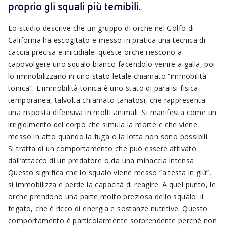
proprio gli squali più temibili.
Lo studio descrive che un gruppo di orche nel Golfo di
California ha escogitato e messo in pratica una tecnica di
caccia precisa e micidiale: queste orche riescono a
capovolgere uno squalo bianco facendolo venire a galla, poi
lo immobilizzano in uno stato letale chiamato “immobilità
tonica”. L'immobilità tonica è uno stato di paralisi fisica
temporanea, talvolta chiamato tanatosi, che rappresenta
una risposta difensiva in molti animali. Si manifesta come un
irrigidimento del corpo che simula la morte e che viene
messo in atto quando la fuga o la lotta non sono possibili.
Si tratta di un comportamento che può essere attivato
dall’attacco di un predatore o da una minaccia intensa.
Questo significa che lo squalo viene messo “a testa in giù”,
si immobilizza e perde la capacità di reagire. A quel punto, le
orche prendono una parte molto preziosa dello squalo: il
fegato, che è ricco di energia e sostanze nutritive. Questo
comportamento è particolarmente sorprendente perché non