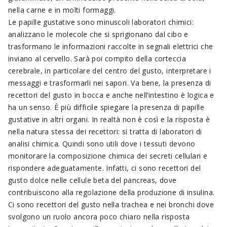
nella carne e in molti formaggi.
Le papille gustative sono minuscoli laboratori chimici:
analizzano le molecole che si sprigionano dal cibo e
trasformano le informazioni raccolte in segnali elettrici che
inviano al cervello. Sarà poi compito della corteccia
cerebrale, in particolare del centro del gusto, interpretare i
messaggi e trasformarli nei sapori. Va bene, la presenza di
recettori del gusto in bocca e anche nell’intestino è logica e
ha un senso. È più difficile spiegare la presenza di papille
gustative in altri organi. In realtà non è così e la risposta è
nella natura stessa dei recettori: si tratta di laboratori di
analisi chimica. Quindi sono utili dove i tessuti devono
monitorare la composizione chimica dei secreti cellulari e
rispondere adeguatamente. Infatti, ci sono recettori del
gusto dolce nelle cellule beta del pancreas, dove
contribuiscono alla regolazione della produzione di insulina.
Ci sono recettori del gusto nella trachea e nei bronchi dove
svolgono un ruolo ancora poco chiaro nella risposta