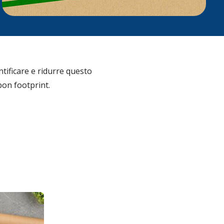
tificare e ridurre questo
bon footprint.