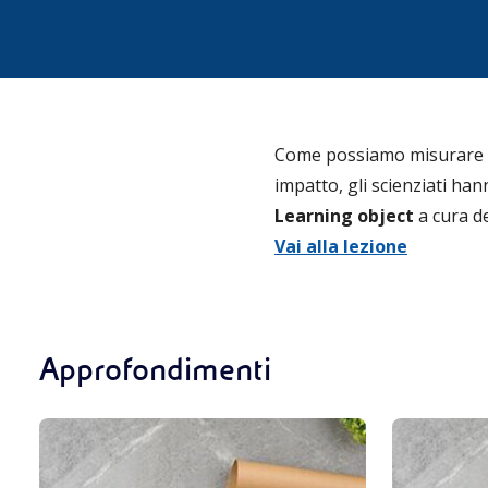
Come possiamo misurare l’i
impatto, gli scienziati han
Learning object
a cura d
Vai alla lezione
Approfondimenti