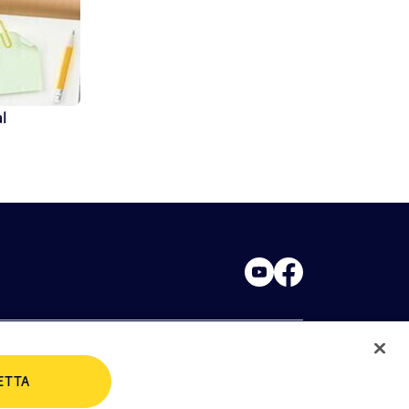
al
ETTA
rivacy Policies
Cookie Policy