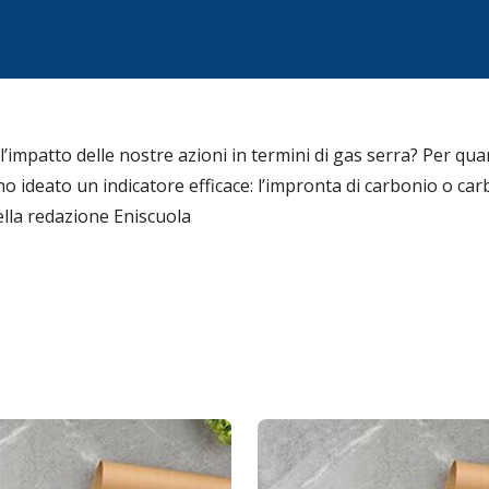
mpatto delle nostre azioni in termini di gas serra? Per quan
no ideato un indicatore efficace: l’impronta di carbonio o car
ella redazione Eniscuola