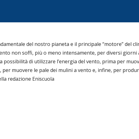
damentale del nostro pianeta e il principale “motore” del cli
vento non soffi, più o meno intensamente, per diversi giorni a
a possibilità di utilizzare l’energia del vento, prima per muo
 per muovere le pale dei mulini a vento e, infine, per produrr
ella redazione Eniscuola