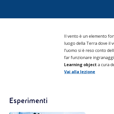
Il vento è un elemento fon
luogo della Terra dove il 
l’uomo si è reso conto dell
far funzionare ingranaggi,
Learning object
a cura d
Vai alla lezione
Esperimenti