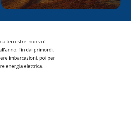
ma terrestre: non vi è
ll’anno. Fin dai primordi,
vere imbarcazioni, poi per
e energia elettrica.