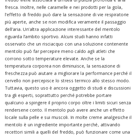
fresca. Inoltre, nelle caramelle e nei prodotti per la gola,
l’effetto di freddo può dare la sensazione di vie respiratorie
più aperte, anche se non modifica veramente il passaggio
dell’aria. Un’altra applicazione interessante del mentolo
riguarda l’ambito sportivo. Alcuni studi hanno infatti
osservato che un risciacquo con una soluzione contenente
mentolo può far percepire meno caldo agli atleti che
corrono sotto temperature elevate. Anche se la
temperatura corporea non diminuisce, la sensazione di
freschezza può aiutare a migliorare la performance perché il
cervello non percepisce lo stress termico allo stesso modo.
Tuttavia, questo uso è ancora oggetto di studi e discussioni
tra gli esperti, soprattutto perché potrebbe portare
qualcuno a spingere il proprio corpo oltre i limiti sicuri senza
rendersene conto. Il mentolo può avere anche un effetto
locale sulla pelle e sui muscoli. In molte creme analgesiche il
mentolo è un ingrediente importante perché, attivando
recettori simili a quelli del freddo, può funzionare come una