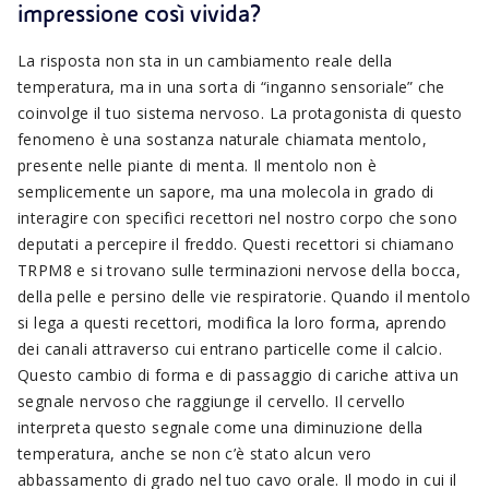
impressione così vivida?
La risposta non sta in un cambiamento reale della
temperatura, ma in una sorta di “inganno sensoriale” che
coinvolge il tuo sistema nervoso. La protagonista di questo
fenomeno è una sostanza naturale chiamata mentolo,
presente nelle piante di menta. Il mentolo non è
semplicemente un sapore, ma una molecola in grado di
interagire con specifici recettori nel nostro corpo che sono
deputati a percepire il freddo. Questi recettori si chiamano
TRPM8 e si trovano sulle terminazioni nervose della bocca,
della pelle e persino delle vie respiratorie. Quando il mentolo
si lega a questi recettori, modifica la loro forma, aprendo
dei canali attraverso cui entrano particelle come il calcio.
Questo cambio di forma e di passaggio di cariche attiva un
segnale nervoso che raggiunge il cervello. Il cervello
interpreta questo segnale come una diminuzione della
temperatura, anche se non c’è stato alcun vero
abbassamento di grado nel tuo cavo orale. Il modo in cui il