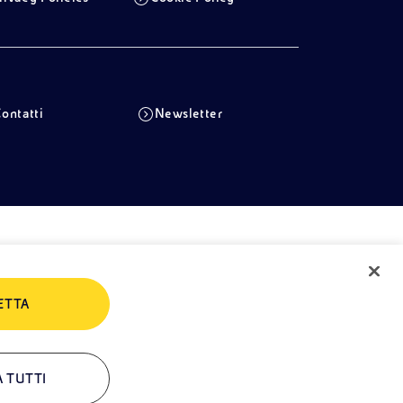
ontatti
Newsletter
ETTA
A TUTTI