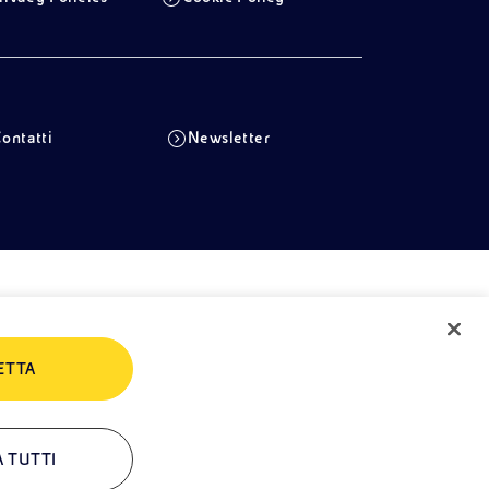
ontatti
Newsletter
ETTA
A TUTTI