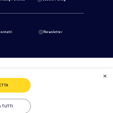
ontatti
Newsletter
ETTA
A TUTTI