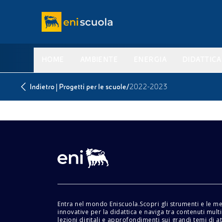
HOME
AMBIENTE
ENERGIA
DIDATTICA
|
/
Indietro
Progetti per le scuole
2022-2023
Entra nel mondo Eniscuola.Scopri gli strumenti e le m
innovative per la didattica e naviga tra contenuti mult
lezioni digitali e approfondimenti sui grandi temi di at