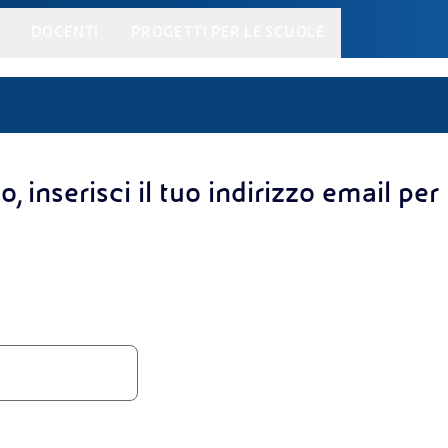
DOCENTI
PROGETTI PER LE SCUOLE
o, inserisci il tuo indirizzo email per