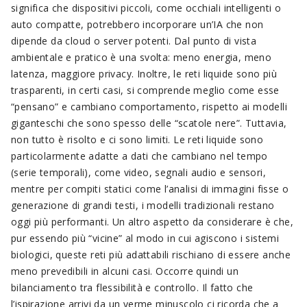
significa che dispositivi piccoli, come occhiali intelligenti o
auto compatte, potrebbero incorporare un’IA che non
dipende da cloud o server potenti. Dal punto di vista
ambientale e pratico è una svolta: meno energia, meno
latenza, maggiore privacy. Inoltre, le reti liquide sono più
trasparenti, in certi casi, si comprende meglio come esse
“pensano” e cambiano comportamento, rispetto ai modelli
giganteschi che sono spesso delle “scatole nere”. Tuttavia,
non tutto è risolto e ci sono limiti. Le reti liquide sono
particolarmente adatte a dati che cambiano nel tempo
(serie temporali), come video, segnali audio e sensori,
mentre per compiti statici come l’analisi di immagini fisse o
generazione di grandi testi, i modelli tradizionali restano
oggi più performanti. Un altro aspetto da considerare è che,
pur essendo più “vicine” al modo in cui agiscono i sistemi
biologici, queste reti più adattabili rischiano di essere anche
meno prevedibili in alcuni casi. Occorre quindi un
bilanciamento tra flessibilità e controllo. Il fatto che
l’ispirazione arrivi da un verme minuscolo ci ricorda che a