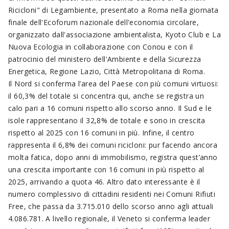
Ricicloni" di Legambiente, presentato a Roma nella giornata
finale dell'Ecoforum nazionale dell'economia circolare,
organizzato dall'associazione ambientalista, Kyoto Club e La
Nuova Ecologia in collaborazione con Conou e con il
patrocinio del ministero dell'Ambiente e della Sicurezza
Energetica, Regione Lazio, Città Metropolitana di Roma.
Il Nord si conferma l’area del Paese con più comuni virtuosi:
il 60,3% del totale si concentra qui, anche se registra un
calo pari a 16 comuni rispetto allo scorso anno. Il Sud e le
isole rappresentano il 32,8% de totale e sono in crescita
rispetto al 2025 con 16 comuni in più. Infine, il centro
rappresenta il 6,8% dei comuni ricicloni: pur facendo ancora
molta fatica, dopo anni di immobilismo, registra quest’anno
una crescita importante con 16 comuni in più rispetto al
2025, arrivando a quota 46. Altro dato interessante è il
numero complessivo di cittadini residenti nei Comuni Rifiuti
Free, che passa da 3.715.010 dello scorso anno agli attuali
4.086.781. A livello regionale, il Veneto si conferma leader