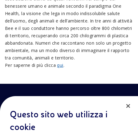
benessere umano e animale secondo il paradigma One
Health, la visione che lega in modo indissolubile salute
dell’uomo, degli animali e dell’ambiente. In tre anni di attività
Bee e il suo conduttore hanno percorso oltre 800 chilometri
di territorio, recuperando circa 200 chilogrammi di plastica
abbandonata. Numeri che raccontano non solo un progetto
ambientale, ma un modo diverso di immaginare il rapporto
tra comunità, animali e territorio.
Per saperne di più clicca
qui
.
Questo sito web utilizza i
cookie
Entra nel mondo Eniscuola.Scopri gli strumenti e le