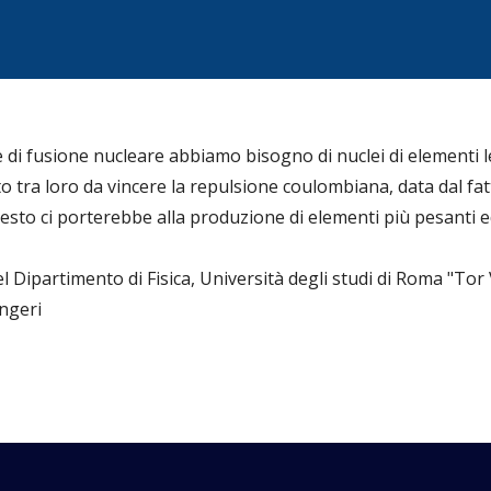
di fusione nucleare abbiamo bisogno di nuclei di elementi l
to tra loro da vincere la repulsione coulombiana, data dal fat
Questo ci porterebbe alla produzione di elementi più pesanti
l Dipartimento di Fisica, Università degli studi di Roma "Tor
ngeri