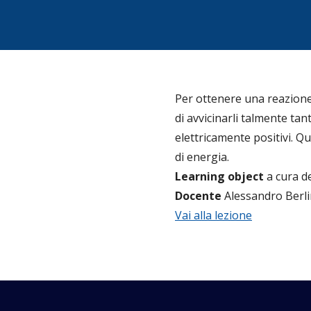
Per ottenere una reazione 
di avvicinarli talmente tan
elettricamente positivi. 
di energia.
Learning object
a cura de
Docente
Alessandro Berli
Vai alla lezione