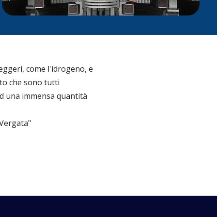
eggeri, come l'idrogeno, e
to che sono tutti
 ed una immensa quantità
 Vergata"