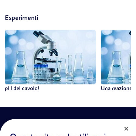
Esperimenti
pH del cavolo!
Una reazione 